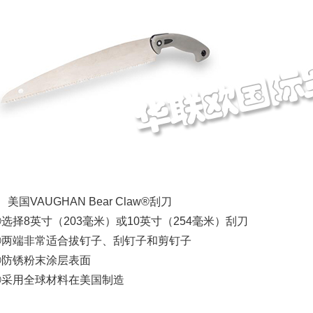
、美国VAUGHAN Bear Claw®刮刀
选择8英寸（203毫米）或10英寸（254毫米）刮刀
②两端非常适合拔钉子、刮钉子和剪钉子
③防锈粉末涂层表面
④采用全球材料在美国制造