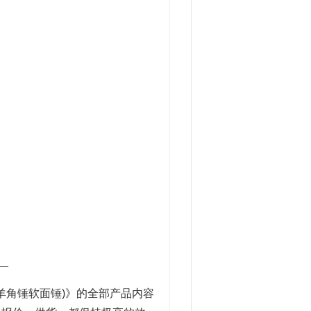
__
N羊角锤软面锤)》的全部产品内容