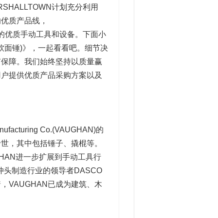
SHALLTOWN计划充分利用
的优质产品线，
泛的优质手动工具和设备。下面小
软面锤)》，一起看看吧。细节决
有保障。我们始终坚持以质量赢
用户提供优质产品采购方案以及
cturing Co.(VAUGHAN)的
于世，其中包括锤子、撬棍等。
UGHAN进一步扩展到手动工具行
冲头制造行业的领导者DASCO
，VAUGHAN已成为建筑、木