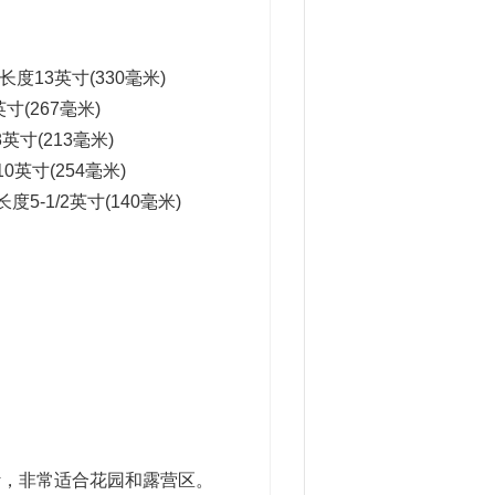
13英寸(330毫米)
寸(267毫米)
英寸(213毫米)
英寸(254毫米)
-1/2英寸(140毫米)
而设计，非常适合花园和露营区。