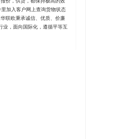
，报价，供货，都保持极高的效
件里加入客户网上查询货物状态
圳华联欧秉承诚信、优质、价廉
本行业，面向国际化，遵循平等互