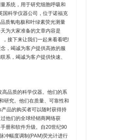
测量系统，用于研究细胞呼吸和
家小型的英国科学仪器公司，位于诺福克
造高品质氧电极和叶绿素荧光测量
今天为大家准备的文章内容是
)》，接下来让我们一起来看看吧!
理念，竭诚为客户提供高效的服
的联系，竭诚为客户提供快速、
致力于开发高品质的科学仪器。他们的系
学和研究。他们在质量、可靠性和
ents产品的购买者可以随时获得持
通过他们的全球经销商网络获
册和软件升级。自20世纪90
脉冲幅度调制(PAM)荧光计进行