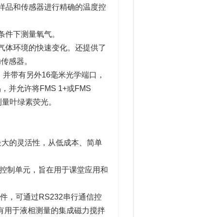
对样品和传感器进行精确的温度控
的条件下测量氧气。
气体环境的快速变化。还提供了
助传感器。
品，并带有另外16毫米光学端口，
允许将FMS 1+或FMS
测量叶绿素荧光。
提供了最大的灵活性，从低成本、简单
级控制单元，旨在用于课堂应用和
ows软件，可通过RS232串行通信控
有用于液相测量的集成磁力搅拌