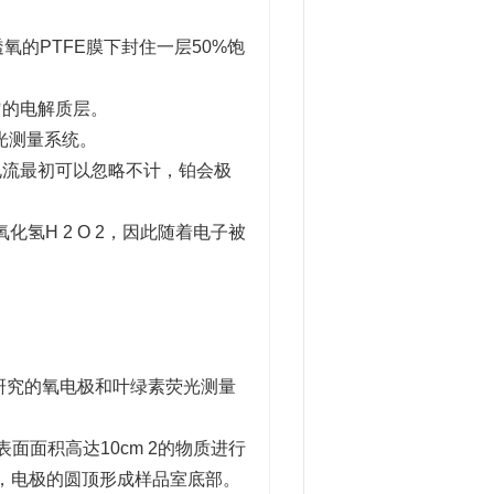
的PTFE膜下封住一层50%饱
匀的电解质层。
光测量系统。
电流最初可以忽略不计，铂会极
氢H 2 O 2，因此随着电子被
和光合作用研究的氧电极和叶绿素荧光测量
面面积高达10cm 2的物质进行
方，电极的圆顶形成样品室底部。