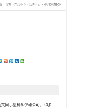
置：
首页
>
产品中心
>
品牌中心
> HANSATECH
村中心的英国小型科学仪器公司。40多