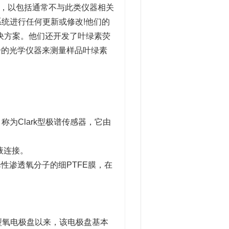
范围，以包括通常不与此类仪器相关
统进行任何更新或修改!他们的
解决方案。他们还开发了叶绿素荧
步的光学仪器来测量样品叶绿素
池，称为Clark型极谱传感器，它由
液连接。
性渗透氧分子的细PTFE膜，在
Clark型氧电极盘以来，该电极盘基本