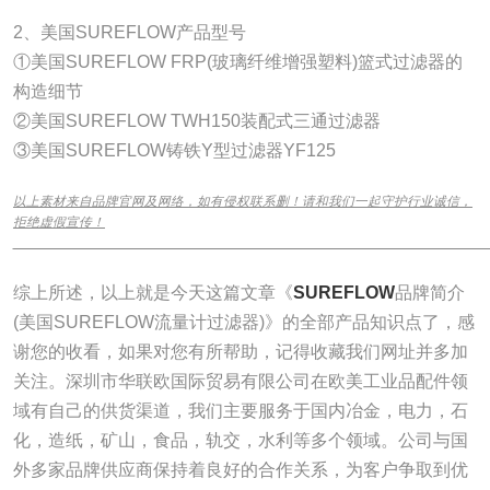
2、美国SUREFLOW产品型号
①美国SUREFLOW FRP(玻璃纤维增强塑料)篮式过滤器的
构造细节
②美国SUREFLOW TWH150装配式三通过滤器
③美国SUREFLOW铸铁Y型过滤器YF125
以上素材来自品牌官网及网络，如有侵权联系删！请和我们一起守护行业诚信，
拒绝虚假宣传！
______________________________________________________________
综上所述，以上就是今天这篇文章《
SUREFLOW
品牌简介
(美国SUREFLOW流量计过滤器)》的全部产品知识点了，感
谢您的收看，如果对您有所帮助，记得收藏我们网址并多加
关注。深圳市华联欧国际贸易有限公司在欧美工业品配件领
域有自己的供货渠道，我们主要服务于国内冶金，电力，石
化，造纸，矿山，食品，轨交，水利等多个领域。公司与国
外多家品牌供应商保持着良好的合作关系，为客户争取到优