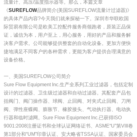
流量计、高压/温度指示器等。那么，本篇文章
《
SUREFLOW
品牌简介(美国SUREFLOW流量计过滤器)》
的具体产品内容?今天我们就来探秘一下。深圳市华联欧国
际贸易有限公司是欧美工控配件服务商领跑者，原装正品保
证，诚信为本，用户至上，用心服务，用好的产品和服务解
决客户需求。公司能够提供整套的自动化设备。更加方便快
捷地满足不同客户的各种需求，更能为客户提供合理满意的
设备价格。
一、美国SUREFLOW公司简介
Sure Flow Equipment Inc.生产全系列工业过滤器，包括定制
设计的过滤器、卫生级过滤器和自动过滤器。其配套产品包
括阀门、阀门操作器、球阀、止回阀、对夹式止回阀、刀闸
阀、弹性座蝶阀、膨胀节、橡胶接头、气动执行器、电动执
行器和临时滤网。Sure Flow Equipment Inc.已获得ISO
9001:2008注册证书和全球认证网络证书、ASME“U”第VIII卷
第1部分和“UM”印章认证、安大略省TSSA认证、国家委员会