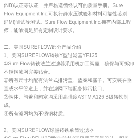
(NB)认证等认证，并严格遵循经认可的质量手册。Sure
Flow Equipment Inc.可执行静水压试验和材料可靠性鉴别
(PMI)测试等测试。Sure Flow Equipment Inc.拥有内部工程
师，能够满足所有定制设计要求。
二、美国SUREFLOW部分产品介绍
1、美国SUREFLOW铸铁Y型过滤器YF125
①Sure Flow铸铁法兰过滤器采用机加工阀座，确保与可拆卸
不锈钢滤网完美贴合。
②所有尺寸均配有法兰式排污盖、垫圈和塞子。可安装在垂
直或水平管道上，并在滤网下端配备排污接口。
③阀体、阀盖和阀塞均采用高强度ASTM A126 B级铸铁制
成。
④所有滤网均为不锈钢材质。
2、美国SUREFLOW球墨铸铁单筒过滤器