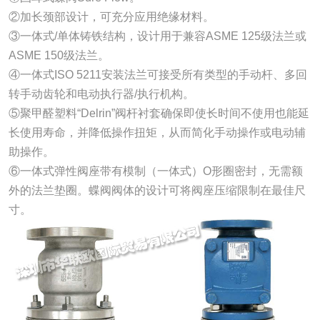
②加长颈部设计，可充分应用绝缘材料。
③一体式/单体铸铁结构，设计用于兼容ASME 125级法兰或
ASME 150级法兰。
④一体式ISO 5211安装法兰可接受所有类型的手动杆、多回
转手动齿轮和电动执行器/执行机构。
⑤聚甲醛塑料“Delrin”阀杆衬套确保即使长时间不使用也能延
长使用寿命，并降低操作扭矩，从而简化手动操作或电动辅
助操作。
⑥一体式弹性阀座带有模制（一体式）O形圈密封，无需额
外的法兰垫圈。蝶阀阀体的设计可将阀座压缩限制在最佳尺
寸。