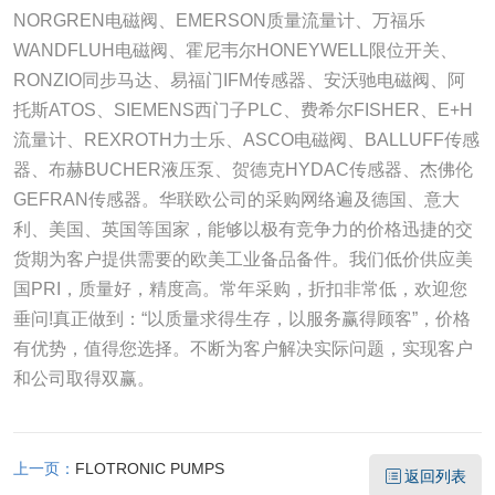
NORGREN电磁阀、EMERSON质量流量计、万福乐
WANDFLUH电磁阀、霍尼韦尔HONEYWELL限位开关、
RONZIO同步马达、易福门IFM传感器、安沃驰电磁阀、阿
托斯ATOS、SIEMENS西门子PLC、费希尔FISHER、E+H
流量计、REXROTH力士乐、ASCO电磁阀、BALLUFF传感
器、布赫BUCHER液压泵、贺德克HYDAC传感器、杰佛伦
GEFRAN传感器。华联欧公司的采购网络遍及德国、意大
利、美国、英国等国家，能够以极有竞争力的价格迅捷的交
货期为客户提供需要的欧美工业备品备件。我们低价供应美
国PRI​，质量好，精度高。常年采购，折扣非常低，欢迎您
垂问!真正做到：“以质量求得生存，以服务赢得顾客”，价格
有优势，值得您选择。不断为客户解决实际问题，实现客户
和公司取得双赢。
上一页：
FLOTRONIC PUMPS
返回列表