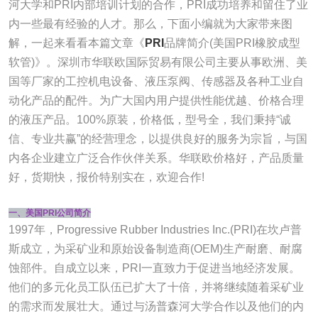
河大学和PRI内部培训计划的合作，PRI成功培养和留住了业
内一些最有经验的人才。那么，下面小编就为大家带来图
解，一起来看看本篇文章《
PRI
品牌简介(美国PRI橡胶成型
软管)》。深圳市华联欧国际贸易有限公司主要从事欧洲、美
国等厂家的工控机电设备、液压泵阀、传感器及各种工业自
动化产品的配件。为广大国内用户提供性能优越、价格合理
的液压产品。100%原装，价格低，型号全，我们秉持“诚
信、专业共赢”的经营理念，以提供良好的服务为宗旨，与国
内各企业建立广泛合作伙伴关系。华联欧价格好，产品质量
好，货期快，报价特别实在，欢迎合作!
一、美国PRI公司简介
1997年，Progressive Rubber Industries Inc.(PRI)在坎卢普
斯成立，为采矿业和原始设备制造商(OEM)生产耐磨、耐腐
蚀部件。自成立以来，PRI一直致力于促进当地经济发展。
他们的多元化员工队伍已扩大了十倍，并将继续随着采矿业
的需求而发展壮大。通过与汤普森河大学合作以及他们的内