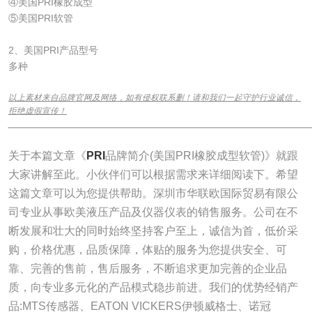
④美国PRI橡胶成型
⑤美国PRI软管
2、美国PRI产品型号
多种
以上素材来自品牌官网及网络，如有侵权联系删！请和我们一起守护行业诚信，
拒绝虚假宣传！
______________________________________________________________
关于本篇文章《
PRI
品牌简介(美国PRI橡胶成型软管)》就跟
大家讲解至此。小伙伴们可以根据需求来详细阅读下。希望
这篇文章可以为您提供帮助。深圳市华联欧国际贸易有限公
司专业从事欧美液压产品及仪器仪表的销售服务。公司在不
断发展和壮大的同时始终坚持客户至上，诚信为首，低价采
购，价格优惠，品质保障，体贴的服务为您提供安全、可
靠、完善的售前，售后服务，不断追求更加完善的企业品
质，向专业多元化的产品模式稳步前进。我们的优势经销产
品:MTS传感器、EATON VICKERS伊顿威格士、诺冠