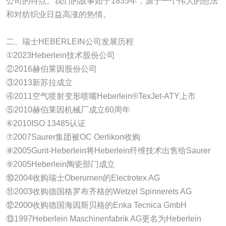
公司的特点。我们的故事始于1835年，源于一个伟大的想法
和对纺织业日益高涨的热情。
二、瑞士HEBERLEIN公司发展历程
①2023Heberlein技术股份公司
②2016赫伯莱因股份公司
③2013新苏拉成立
④2011空气喷射变形喷嘴Heberlein®TexJet-ATY上市
⑤2010赫伯莱因机械厂成立60周年
⑥2010ISO 13485认证
⑦2007Saurer集团被OC Oerlikon收购
⑧2005Gurit-Heberlein将Heberlein纤维技术出售给Saurer
⑨2005Heberlein陶瓷部门成立
⑩2004收购瑞士Oberurnen的Electrotex AG
⑪2003收购德国格罗布齐格的Wetzel Spinnerets AG
⑫2000收购德国海因斯贝格的Enka Tecnica GmbH
⑬1997Heberlein Maschinenfabrik AG更名为Heberlein