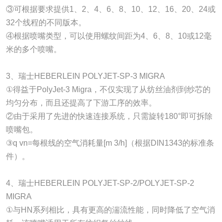
③可根据要求提供1、2、4、6、8、10、12、16、20、24或
32个线程的不同版本。
④根据喷嘴类型，可以使用螺纹间距为4、6、8、10或12毫
米的多个喷嘴。
3、瑞士HEBERLEIN POLYJET-SP-3 MIGRA
①得益于PolyJet-3 Migra，不仅实现了从纺丝油剂到纱芯的
均匀分布，而且还提高了下游工序的效率。
②由于采用了先进的快速连接系统，只需旋转180°即可拆除
喷嘴包。
③q vn=每根线的空气消耗量[m 3/h]（根据DIN1343的标准条
件）。
4、瑞士HEBERLEIN POLYJET-SP-2/POLYJET-SP-2
MIGRA
①与HN系列相比，具有更高的湍流性能，同时降低了空气消