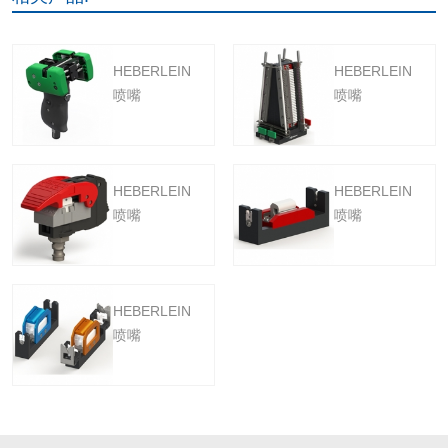
HEBERLEIN
HEBERLEIN
喷嘴
喷嘴
HEBERLEIN
HEBERLEIN
喷嘴
喷嘴
HEBERLEIN
喷嘴