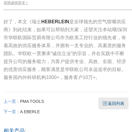
拒绝虚假宣传！
______________________________________________________________
好了，本文《瑞士
HEBERLEIN
是全球领先的空气喷嘴供应
商》到此结束，如果可以帮助到大家，还望关注本站哦!深圳
市华联欧国际贸易有限公司作为欧美工控行业的领先者，有
着高效的供应服务体系，并拥有一支专业的、高素质的服务
团队。华联欧一贯秉承“诚信立业”的宗旨，并在实践中不断
提升公司的服务能力，为客户提供专业、高效、全面、经济
的优质供应服务，顾客满意是华联欧公司永远追求的目标。
服务国内外科研机构1000+，服务客户10万+。
上一页：
PMA TOOLS
返回列表
下一页：
A.EBERLE
相关产品: