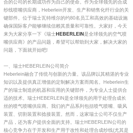
合的公司的长期成功作为自己的使命。作为全球领先的合成
纱线喷嘴供应商，Heberlein开发、生产和销售化纤行业的关
键部件。位于瑞士瓦特维尔的约80名员工和高效的基础设施
确保国际客户能够继续信赖其质量和可靠性。大家好，今天
来为大家分享一下《瑞士
HEBERLEIN
是全球领先的空气喷
嘴供应商》的产品问题，希望可以帮助到大家，解决大家的
问题，下面就开始吧!
一、瑞士HEBERLEIN公司简介
Heberlein融合了传统与创新的力量。该品牌以其精湛的专业
知识以及提供真正增值的定制解决方案而闻名。Heberlein生
产的瑞士制造的机器和应用的关键部件，为专业人士提供合
适的技术。瑞士HEBERLEIN是全球领先的用于处理合成长
丝的喷气喷嘴供应商。我们的产品系列包括喷气喷嘴、吸风
装置、切割装置和捻接装置。然而，这家瑞士公司不仅生产
产品，还为客户提供全面的支持。瑞士HEBERLEIN公司的
核心竞争力在于开发和生产用于改性和处理合成纱线(尤其是