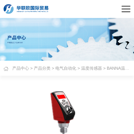
产品中心
>
产品分类
>
电气自动化
>
温度传感器
> BANNA温度传感器