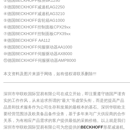
②德国BECKHOFF模块BK1250
③德国BECKHOFF减速机AG2250
④德国BECKHOFF减速机AG3210
⑤德国BECKHOFF齿轮箱AG1000
⑥德国BECKHOFF控制面板CPX29xx
⑦德国BECKHOFF控制面板CPX39xx
⑧德国BECKHOFF AA112
⑨德国BECKHOFF伺服驱动器AA1000
⑩德国BECKHOFF伺服驱动器AX8000
⑪德国BECKHOFF伺服驱动器AMP8000
本文资料及图片来源于网络，如有侵权请联系删除!!!
______________________________________________________
深圳市华联欧国际贸易有限公司​在成立开始，即注重遵守德国严谨夯
实的工作作风，从未追求所谓的“最大”等虚荣头衔，而是把提高产品
品质和技术服务作为公司生存和发展的最根本的基石。深圳华联欧主
要经营范围涉及欧美备品备件业务，基于多年来与广大供应商的合作
关系，为有相应产品需求的客户提供最低的采购价格。以上就是我们
深圳市华联欧国际贸易有限公司为您提供的
BECKHOFF
形星减速机,