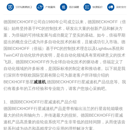
德国BECKHOFF公司自1980年公司成立以来，德国BECKHOFF（倍
福）始终坚持基于PC的控制技术，研发出大量的创新产品和解决方
案，为倍福的可持续发展与成功奠定了坚实的基础。如今，倍福早期
提出的概念业已成为许多自动化技术的标准，且被成功引入市场。德
国BECKHOFF（倍福）基于PC的控制技术理念以及Lightbus系统和
TwinCAT自动化软件的发明，是在自动化领域具有里程碑意义的技术
飞跃。德国BECKHOFF作为全球自动化技术的驱动者，倍福定义了
自动化领域的许多标准，是国际标准的制定者和推动者。以下就是我
们深圳市华联欧国际贸易有限公司为新老客户所详细介绍的
BECKHOFF形星
减速机
,德国BECKHOFF行星减速机产品信息等。我
们有着多年的工作经验和专业能力，请客户您放心采购吧。
1、德国BECKHOFF行星减速机产品介绍
德国BECKHOFF行星减速机产品是带有输出法兰的行星齿轮箱吸收
最大的径向和轴向力，并传递最大的扭矩。德国BECKHOFF行星减
速机产品高质量的齿轮齿系统可产生非常低的扭转间隙，从而使该齿
轮系列成为动态和高精度定位应用的理想解决方案。