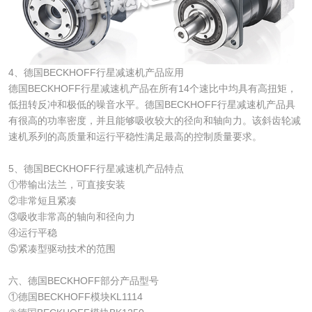
4、德国BECKHOFF行星减速机产品应用
德国BECKHOFF行星减速机产品在所有14个速比中均具有高扭矩，
低扭转反冲和极低的噪音水平。德国BECKHOFF行星减速机产品具
有很高的功率密度，并且能够吸收较大的径向和轴向力。该斜齿轮减
速机系列的高质量和运行平稳性满足最高的控制质量要求。
5、德国BECKHOFF行星减速机产品特点
①带输出法兰，可直接安装
②非常短且紧凑
③吸收非常高的轴向和径向力
④运行平稳
⑤紧凑型驱动技术的范围
六、德国BECKHOFF部分产品型号
①德国BECKHOFF模块KL1114