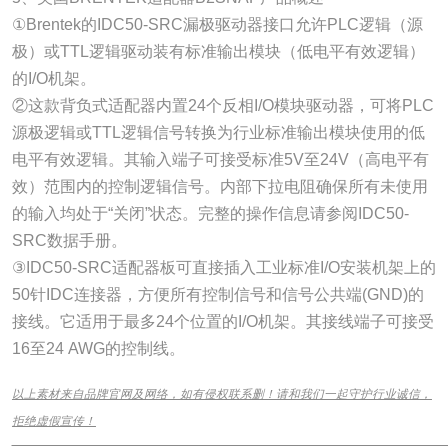
①Brentek的IDC50-SRC漏极驱动器接口允许PLC逻辑（源
极）或TTL逻辑驱动装有标准输出模块（低电平有效逻辑）
的I/O机架。
②这款背负式适配器内置24个反相I/O模块驱动器，可将PLC
源极逻辑或TTL逻辑信号转换为行业标准输出模块使用的低
电平有效逻辑。其输入端子可接受标准5V至24V（高电平有
效）范围内的控制逻辑信号。内部下拉电阻确保所有未使用
的输入均处于“关闭”状态。完整的操作信息请参阅IDC50-
SRC数据手册。
③IDC50-SRC适配器板可直接插入工业标准I/O安装机架上的
50针IDC连接器，方便所有控制信号和信号公共端(GND)的
接线。它适用于最多24个位置的I/O机架。其接线端子可接受
16至24 AWG的控制线。
以上素材来自品牌官网及网络，如有侵权联系删！请和我们一起守护行业诚信，
拒绝虚假宣传！
______________________________________________________________