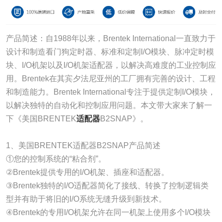
产品简述：自1988年以来，Brentek International一直致力于
设计和制造看门狗定时器、标准和定制I/O模块、脉冲定时模
块、I/O机架以及I/O机架适配器，以解决高难度的工业控制应
用。Brentek在其宾夕法尼亚州的工厂拥有完善的设计、工程
和制造能力。Brentek International专注于提供定制I/O模块，
以解决独特的自动化和控制应用问题。本文带大家来了解一
下《美国BRENTEK
适配器
B2SNAP》。
1、美国BRENTEK适配器B2SNAP产品简述
①您的控制系统的“粘合剂”。
②Brentek提供专用的I/O机架、插座和适配器。
③Brentek独特的I/O适配器简化了接线、转换了控制逻辑类
型并有助于将旧的I/O系统无缝升级到新技术。
④Brentek的专用I/O机架允许在同一机架上使用多个I/O模块