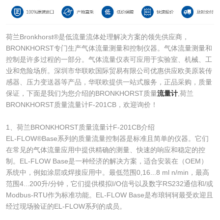
荷兰Bronkhorst®是低流量流体处理解决方案的领先供应商，
BRONKHORST专门生产气体流量测量和控制仪器。气体流量测量和
控制是许多过程的一部分。气体流量仪表可应用于实验室、机械、工
业和危险场所。深圳市华联欧国际贸易有限公司优惠供应欧美原装传
感器、压力变送器等产品，华联欧提供一站式服务，正品采购，质量
保证，下面是我们为您介绍的BRONKHORST质量
流量计
,荷兰
BRONKHORST质量流量计F-201CB，欢迎询价！
1、荷兰BRONKHORST质量流量计F-201CB介绍
EL-FLOW®Base系列的质量流量控制器是标准且简单的仪器。它们
在常见的气体流量应用中提供精确的测量、快速的响应和稳定的控
制。EL-FLOW Base是一种经济的解决方案，适合安装在（OEM）
系统中，例如涂层或焊接应用中。最低范围0,16...8 ml n/min，最高
范围4...200升/分钟，它们提供模拟I/O信号以及数字RS232通信和/或
Modbus-RTU作为标准功能。EL-FLOW Base是布琅轲轲最受欢迎且
经过现场验证的EL-FLOW系列的成员。