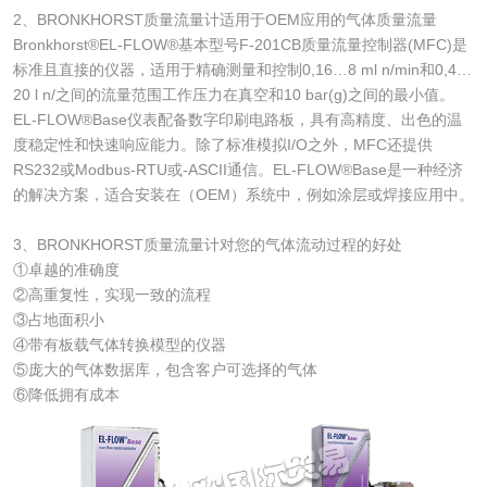
2、BRONKHORST质量流量计适用于OEM应用的气体质量流量
Bronkhorst®EL-FLOW®基本型号F-201CB质量流量控制器(MFC)是
标准且直接的仪器，适用于精确测量和控制0,16…8 ml n/min和0,4…
20 l n/之间的流量范围工作压力在真空和10 bar(g)之间的最小值。
EL-FLOW®Base仪表配备数字印刷电路板，具有高精度、出色的温
度稳定性和快速响应能力。除了标准模拟I/O之外，MFC还提供
RS232或Modbus-RTU或-ASCII通信。EL-FLOW®Base是一种经济
的解决方案，适合安装在（OEM）系统中，例如涂层或焊接应用中。
3、BRONKHORST质量流量计对您的气体流动过程的好处
①卓越的准确度
②高重复性，实现一致的流程
③占地面积小
④带有板载气体转换模型的仪器
⑤庞大的气体数据库，包含客户可选择的气体
⑥降低拥有成本