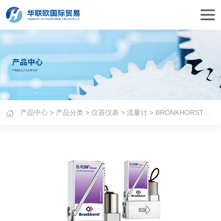
产品中心
>
产品分类
>
仪器仪表
>
流量计
> BRONKHORST质量流量计