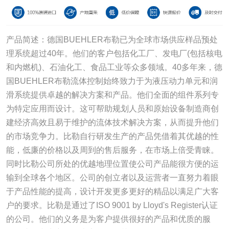
产品简述：德国BUEHLER布勒已为全球市场供应样品预处
理系统超过40年。他们的客户包括化工厂、发电厂(包括核电
和内燃机)、石油化工、食品工业等众多领域。40多年来，德
国BUEHLER布勒流体控制始终致力于为液压动力单元和润
滑系统提供卓越的解决方案和产品。他们全面的组件系列专
为特定应用而设计。这可帮助规划人员和原始设备制造商创
建经济高效且易于维护的流体技术解决方案，从而提升他们
的市场竞争力。比勒自行研发生产的产品凭借着其优越的性
能，低廉的价格以及周到的售后服务，在市场上倍受青睐。
同时比勒公司所处的优越地理位置使公司产品能很方便的运
输到全球各个地区。公司的创立者以及运营者一直努力着眼
于产品性能的提高，设计开发更多更好的精品以满足广大客
户的要求。比勒是通过了ISO 9001 by Lloyd's Register认证
的公司。他们的义务是为客户提供很好的产品和优质的服