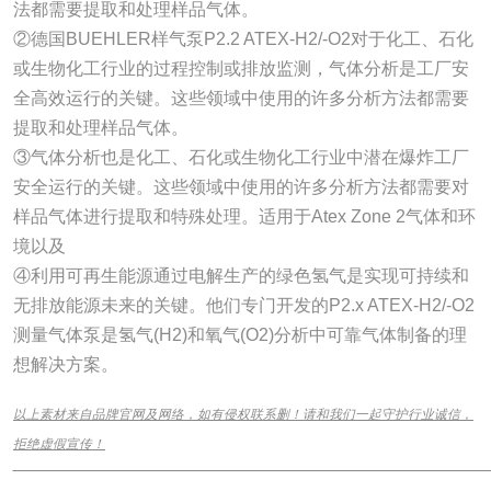
法都需要提取和处理样品气体。
②德国BUEHLER样气泵P2.2 ATEX-H2/-O2对于化工、石化
或生物化工行业的过程控制或排放监测，气体分析是工厂安
全高效运行的关键。这些领域中使用的许多分析方法都需要
提取和处理样品气体。
③气体分析也是化工、石化或生物化工行业中潜在爆炸工厂
安全运行的关键。这些领域中使用的许多分析方法都需要对
样品气体进行提取和特殊处理。适用于Atex Zone 2气体和环
境以及
④利用可再生能源通过电解生产的绿色氢气是实现可持续和
无排放能源未来的关键。他们专门开发的P2.x ATEX-H2/-O2
测量气体泵是氢气(H2)和氧气(O2)分析中可靠气体制备的理
想解决方案。
以上素材来自品牌官网及网络，如有侵权联系删！请和我们一起守护行业诚信，
拒绝虚假宣传！
______________________________________________________________