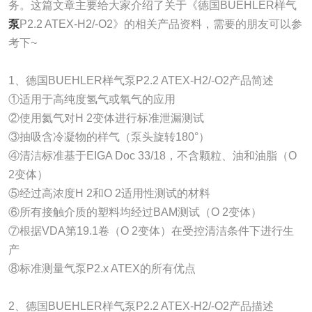
务。这篇文章主要给大家介绍了关于《德国BUEHLER样气
泵
P2.2 ATEX-H2/-O2》的相关产品资料，需要的朋友可以参
考下~
1、德国BUEHLER样气泵P2.2 ATEX-H2/-O2产品简述
①适用于高纯度氢气或氧气的应用
②使用氦气对H 2变体进行标准泄漏测试
③抽吸含冷凝物的样气（泵头旋转180°）
④清洁标准基于EIGA Doc 33/18，不含颗粒、油和油脂（O
2变体）
⑤经过高浓度H 2和O 2适用性测试的材料
⑥所有接触介质的塑料均经过BAM测试（O 2变体）
⑦根据VDA第19.1卷（O 2变体）在受控清洁条件下进行生
产
⑧标准测量气泵P2.x ATEX的所有优点
2、德国BUEHLER样气泵P2.2 ATEX-H2/-O2产品描述