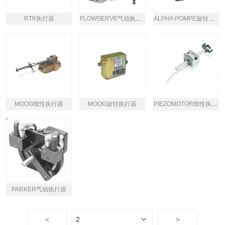
RTK执行器
FLOWSERVE气动执行器
ALPHA POMPE旋转气动执行器
MOOG线性执行器
MOOG旋转执行器
PIEZOMOTOR线性执行器N-422系列
PARKER气动执行器
<
>