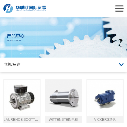
LAURENCE SCOTT电机
WITTENSTEIN电机
VICKERS马达