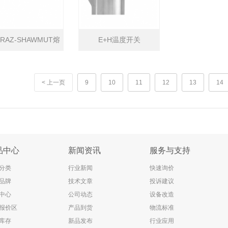
RRAZ-SHAWMUT熔
E+H温度开关
断器
< 上一页
9
10
11
12
13
14
品中心
新闻资讯
服务与支持
分类
行业新闻
快速询价
品牌
技术文章
投诉建议
中心
公司动态
设备改造
报价区
产品到货
物流标准
库存
新品发布
行业应用