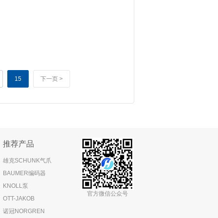
15
下一页 >
推荐产品
雄克SCHUNK气爪
BAUMER编码器
KNOLL泵
官方微信公众号
OTT-JAKOB
诺冠NORGREN