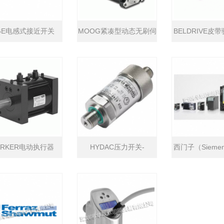
GE电感式接近开关
MOOG紧凑型动态无刷伺
BELDRIVE皮
服电机
ARKER电动执行器
HYDAC压力开关-
西门子（Sieme
EDS4300系列
器