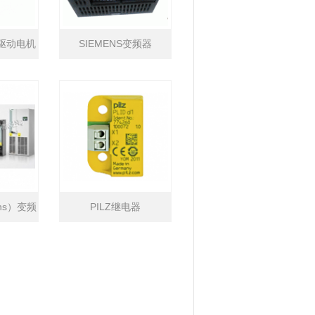
带驱动电机
SIEMENS变频器
ns）变频
PILZ继电器