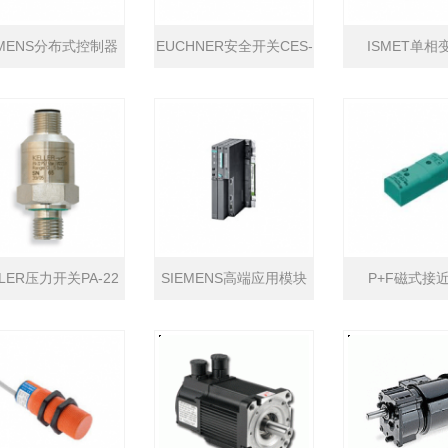
EMENS分布式控制器
EUCHNER安全开关CES-
ISMET单相
ET 200SP系列
AH系列
LLER压力开关PA-22
SIEMENS高端应用模块
P+F磁式接
PS系列
FM 458-1 DP系列