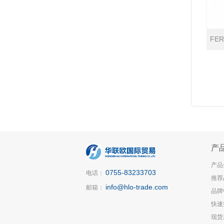
FE
产
产品
0755-83233703
电话：
推荐
info@hlo-trade.com
邮箱：
品牌
快速
现货