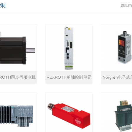
控制
您现在
XROTH同步伺服电机
REXROTH单轴控制单元
Norgren电子
MS2N系列
CSE02系列