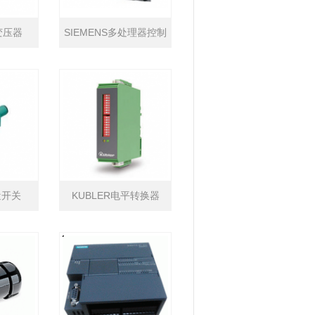
变压器
SIEMENS多处理器控制
系统SIMATIC TDC系列
近开关
KUBLER电平转换器