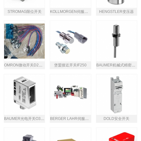
STROMAG限位开关
KOLLMORGEN伺服驱动器AKD2G
HENGSTLER变压器
OMRON微动开关D2VW-5L2A-1M
堡盟接近开关IF250
BAUMER机械式精密开关MY-COM型号
BAUMER光电开关O300/O500
BERGER LAHR伺服电机LEXIUM 62系列
DOLD安全开关