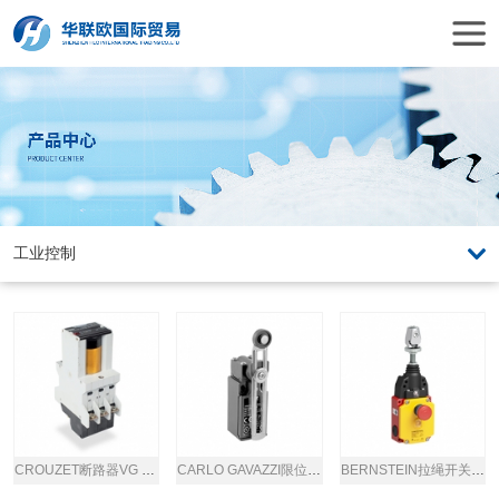
CROUZET断路器VG 95345
CARLO GAVAZZI限位开关PS31M-CS11R1-T00
BERNSTEIN拉绳开关SRM型