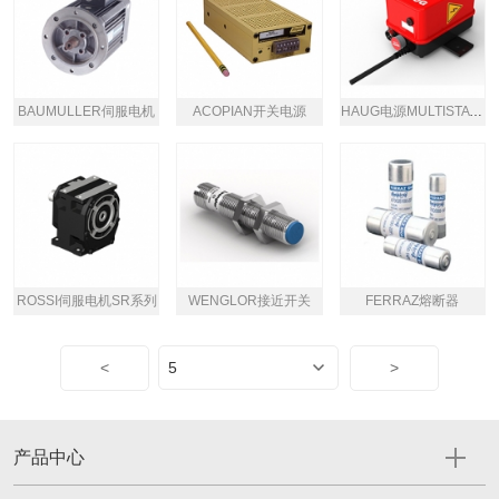
BAUMULLER伺服电机
ACOPIAN开关电源
HAUG电源MULTISTAT EX SDN
ROSSI伺服电机SR系列
WENGLOR接近开关
FERRAZ熔断器
<
>
产品中心