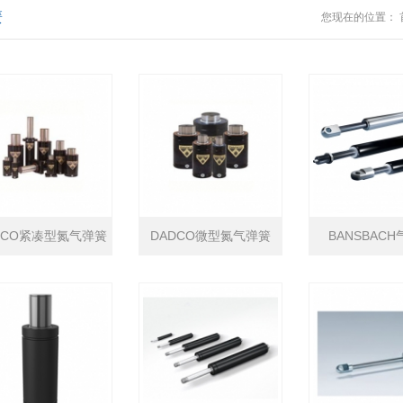
簧
您现在的位置：
DCO紧凑型氮气弹簧
DADCO微型氮气弹簧
BANSBAC