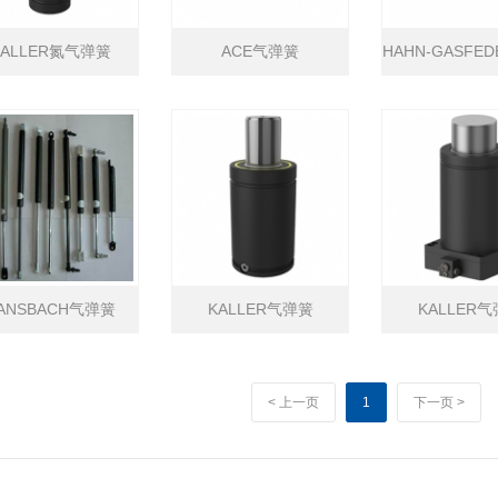
KALLER氮气弹簧
ACE气弹簧
HAHN-GASFE
簧
ANSBACH气弹簧
KALLER气弹簧
KALLER
< 上一页
1
下一页 >