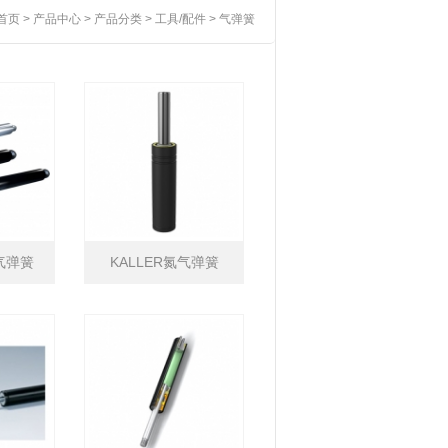
首页
>
产品中心
>
产品分类
>
工具/配件
>
气弹簧
H气弹簧
KALLER氮气弹簧