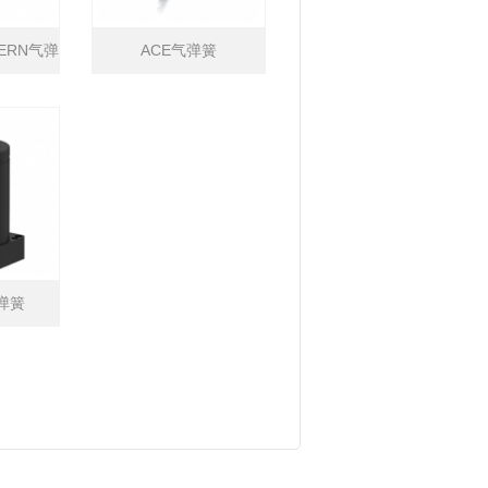
DERN气弹
ACE气弹簧
气弹簧