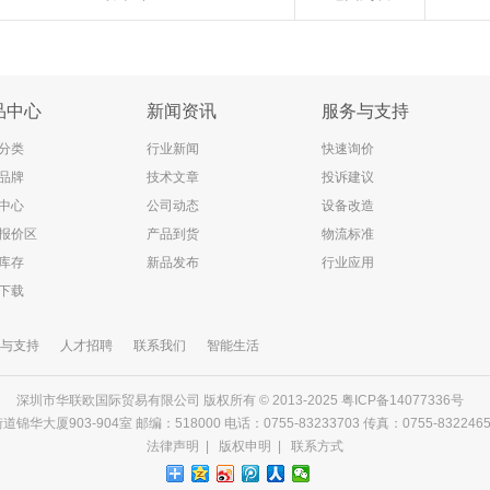
品中心
新闻资讯
服务与支持
分类
行业新闻
快速询价
品牌
技术文章
投诉建议
中心
公司动态
设备改造
报价区
产品到货
物流标准
库存
新品发布
行业应用
下载
与支持
人才招聘
联系我们
智能生活
深圳市华联欧国际贸易有限公司 版权所有 © 2013-2025
粤ICP备14077336号
903-904室 邮编：518000 电话：0755-83233703 传真：0755-83224656 邮箱
法律声明
|
版权申明
|
联系方式