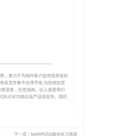
______________________
易商，致力于为国内客户提供优质低价
单发货并集中办理手续,为您缩短货
种类居多，任您选购。以上就是我们
国CELESCO电位器产品信息等。我司
下一页：
MARPOSS激光对刀系统