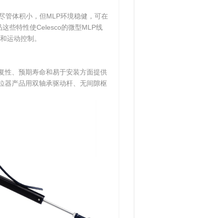
。尽管体积小，但MLP环境稳健，可在
些特性使Celesco的微型MLP线
和运动控制。
重复性、预期寿命和易于安装方面提供
电位器产品用双轴承驱动杆、无间隙枢