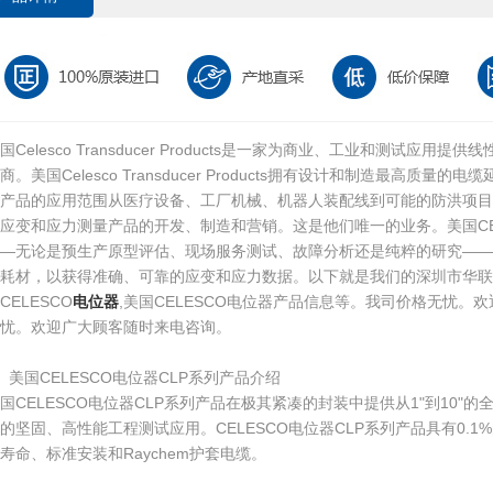
国Celesco Transducer Products是一家为商业、工业和测试应
商。美国Celesco Transducer Products拥有设计和制造最高质量的
产品的应用范围从医疗设备、工厂机械、机器人装配线到可能的防洪项目。Micr
应变和应力测量产品的开发、制造和营销。这是他们唯一的业务。美国CE
——无论是预生产原型评估、现场服务测试、故障分析还是纯粹的研究——
和耗材，以获得准确、可靠的应变和应力数据。以下就是我们的深圳市华联
CELESCO
电位器
,美国CELESCO电位器产品信息等。我司价格无忧。
忧。欢迎广大顾客随时来电咨询。
、美国CELESCO电位器CLP系列产品介绍
国CELESCO电位器CLP系列产品在极其紧凑的封装中提供从1"到10"
的坚固、高性能工程测试应用。CELESCO电位器CLP系列产品具有0.1
寿命、标准安装和Raychem护套电缆。