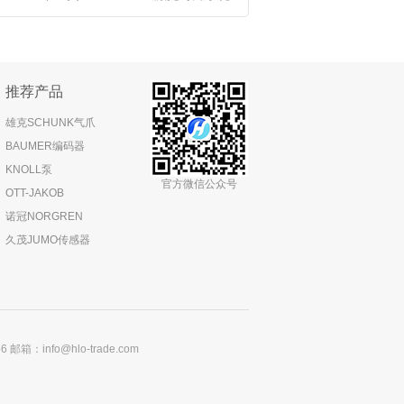
推荐产品
雄克SCHUNK气爪
BAUMER编码器
KNOLL泵
官方微信公众号
OTT-JAKOB
诺冠NORGREN
久茂JUMO传感器
：info@hlo-trade.com