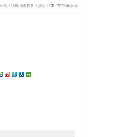
分类
>
机床/成套设备
>
其他
> CELESCO电位器