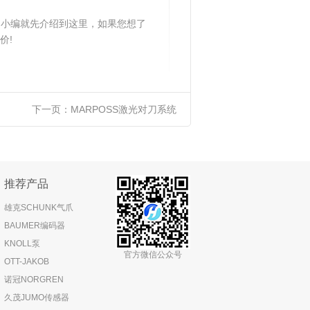
3》小编就先介绍到这里，如果您想了
价!
下一页：
MARPOSS激光对刀系统
推荐产品
雄克SCHUNK气爪
BAUMER编码器
KNOLL泵
官方微信公众号
OTT-JAKOB
诺冠NORGREN
久茂JUMO传感器