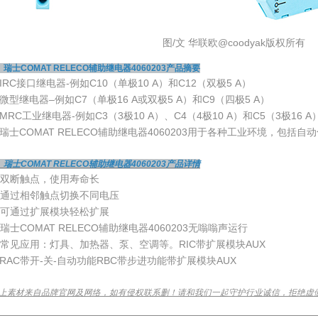
图/文 华联欧@coodyak版权所有
、瑞士COMAT RELECO辅助继电器4060203产品摘要
IRC接口继电器-例如C10（单极10 A）和C12（双极5 A）
微型继电器–例如C7（单极16 A或双极5 A）和C9（四极5 A）
MRC工业继电器-例如C3（3极10 A）、C4（4极10 A）和C5（3极16 A
瑞士COMAT RELECO辅助继电器4060203用于各种工业环境，包括自
、瑞士COMAT RELECO辅助继电器4060203产品详情
双断触点，使用寿命长
通过相邻触点切换不同电压
可通过扩展模块轻松扩展
瑞士COMAT RELECO辅助继电器4060203无嗡嗡声运行
常见应用：灯具、加热器、泵、空调等。RIC带扩展模块AUX
RAC带开-关-自动功能RBC带步进功能带扩展模块AUX
上素材来自品牌官网及网络，如有侵权联系删！请和我们一起守护行业诚信，拒绝虚
________________________________________________________________