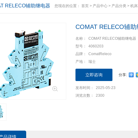
AT RELECO辅助继电器
您现在的位置：
首页
>
产品中心
>
产品分类
>
机床
COMAT RELECO辅
名称： COMAT RELECO辅助继电器
型号： 4060203
品牌： ComatReleco
产地： 瑞士
立即咨询
分享:
发布时间： 2025-05-23
浏览次数： 2300
产品详情