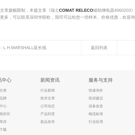
文章篇幅限制，本篇文章《瑞士
COMAT RELECO
辅助继电器406020
更多，可以联系深圳华联欧，我司可以给您一些样本。价格优惠，欢迎询
：
L.H.MARSHALL延长线
返回列表
品中心
新闻资讯
服务与支持
分类
行业新闻
快速询价
品牌
技术文章
投诉建议
中心
公司动态
设备改造
报价区
产品到货
物流标准
库存
新品发布
行业应用
下载