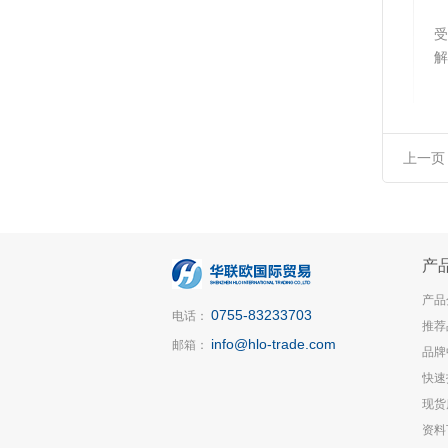
受
解
上一页
产
产品
0755-83233703
电话：
推荐
info@hlo-trade.com
邮箱：
品牌
快速
现货
资料