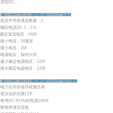
压类型DC。
、瑞士COMAT RELECO辅助继电器4060203产品描述
①直流半导体通道数量：1
额定电流DC-1：2 A
③额定直流电压：24伏
④最小电流：20毫安
⑤最小电压：2伏
⑥电源电压：加州大学
⑦最小额定电源电压：12伏
⑧最大额定电源电压：12伏
、瑞士COMAT RELECO辅助继电器4060203产品技术数据
①电力合并的领导权施法者
②受压迫的克莱门不
使用AC 50 Hz的电源230伏
④豁免申请交流电