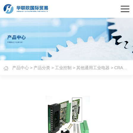
产品中心
>
产品分类
>
工业控制
>
其他通用工业电器
> CRAMEDA显示器