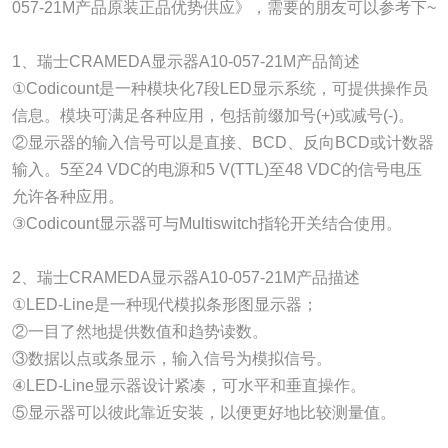
057-21M产品原装正品优势供应》，需要的朋友可以参考下~
1、瑞士CRAMEDA显示器A10-057-21M产品简述
①Codicount是一种模块化7段LED显示系统，可提供操作员
信息。模块可满足各种应用，包括前缀加号(+)或减号(-)。
②显示器的输入信号可以是直接、BCD、反向BCD或计数器
输入。5至24 VDC的电源和5 V(TTL)至48 VDC的信号电压
允许各种应用。
③Codicount显示器可与Multiswitch指轮开关结合使用。
2、瑞士CRAMEDA显示器A10-057-21M产品描述
①LED-Line是一种现代模拟条形图显示器；
②一目了然地提供数值和趋势读数。
③数据以点或条显示，输入信号为模拟信号。
④LED-Line显示器设计紧凑，可水平和垂直操作。
⑤显示器可以彼此靠近安装，以便更好地比较测量值。