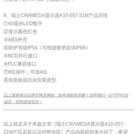
6、瑞士CRAMEDA显示器A10-057-21M产品详情
①60毫米LED数字
②显示颜色红色
③ABS外壳
④防护等级IP54（可根据要求提供IP65）
⑤BCD并行接口
⑥PLC兼容接口
⑦8位操作，可选4位
⑧前面板或自由安装类型
以上素材来自品牌官网及网络，如有侵权联系删！请和我们一起守护行业
诚信，拒绝虚假宣传！
______________________________________________________________
以上就是关于本篇文章《瑞士CRAMEDA显示器A10-057-
21M产品原装正品优势供应》产品内容的简单介绍了，希望