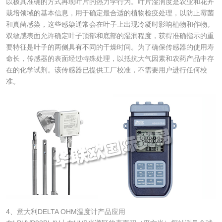
以极其准确的方式再现叶片的热力学行为。叶片湿润度是农业和花卉
栽培领域的基本信息，用于确定最合适的植物检疫处理，以防止霉菌
和真菌感染，这些感染通常会在叶子上出现冷凝时影响植物和作物。
双敏感表面允许确定叶子顶部和底部的湿润程度，获得准确指示的重
要特征是叶子的两侧具有不同的干燥时间。为了确保传感器的使用寿
命长，传感器的表面经过特殊处理，以抵抗大气因素和农药产品中存
在的化学试剂。该传感器已提供工厂校准，不需要用户进行任何校
准。
4、意大利DELTA OHM温度计产品应用