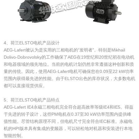
4、荷兰ELSTO电机产品设计
AEG-Lafert被认为是实用的三相电机的“发明者”。特别是Mikhail
Dolivo-Dobrovolsky的工作确保了AEG在19世纪和20世纪初在电动机
和电器领域的领先地位。当前的电机计划仍然非常遵循这种创新和质
量的传统。因此，使用AEG-Lafert电机可确保您在0.09至22 kW功率
范围内获得最先进的性能。由于ELSTO出色的库存状况，大多数电机
都可以直接现货供应。
5、荷兰ELSTO电机产品特点
AEG-Lafert IE4永磁三相电机完全符合超高效率等级IE4和IE5。得益
于先进的转子设计，这些PM电机在0.37至30 kW功率范围内提供峰
值性能。尽管结构原理不同，但电机尺寸完全符合IEC标准。永磁电
机的HPI版本具有集成的变频器，可以轻松地对机器和安装进行本地
智能控制。