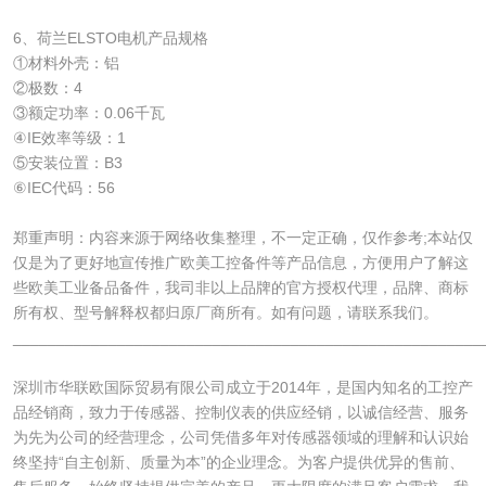
6、荷兰ELSTO电机产品规格
①材料外壳：铝
②极数：4
③额定功率：0.06千瓦
④IE效率等级：1
⑤安装位置：B3
⑥IEC代码：56
郑重声明：内容来源于网络收集整理，不一定正确，仅作参考;本站仅
仅是为了更好地宣传推广欧美工控备件等产品信息，方便用户了解这
些欧美工业备品备件，我司非以上品牌的官方授权代理，品牌、商标
所有权、型号解释权都归原厂商所有。如有问题，请联系我们。
______________________________________________________
深圳市华联欧国际贸易有限公司成立于2014年，是国内知名的工控产
品经销商，致力于传感器、控制仪表的供应经销，以诚信经营、服务
为先为公司的经营理念，公司凭借多年对传感器领域的理解和认识始
终坚持“自主创新、质量为本”的企业理念。为客户提供优异的售前、