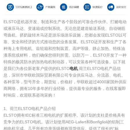
ELSTO是机器开发、制造和生产各个阶段的可靠合作伙伴。打赌电动
或液压马达、变速箱或控制系统。无论您是建造输送系统、自动钢筋
弯曲机、挤奶旋转木马还是游乐场游乐设施，您都会发现ELSTO以可
靠、安全和经济的方式推动您的业务发展。ELSTO还开发和生产了各
种海上专用电机、齿轮箱和控制装置。高IP等级、静止加热、特殊油
漆系统或材料，他们确保您得到所需。以防万一，ELSTO开发了一种
特殊的极其防水的加热电机制动器，可以安装各种可选设备。以下就
是我们为各位新老客户提供的ELSTO
电机
,荷兰ELSTO电机产品信
息，深圳市华联欧国际贸易有限公司专业供应马达、分流器、电机、
各种泵等，型号齐全，期货短，价格好，华联欧超过4000家国外供应
商网络，拥有10年多年的行业经验，提供最专业的服务，在线客服即
时响应，欢迎联系咨询采购！
1、荷兰ELSTO电机产品介绍
ELSTO拥有IEC标准三相电机的扩展程序。该计划的支柱是价格具有
竞争力的ELSTO电机。该计划使用AEG-Lafert和Bonfiglioli的铝制三
相电机完成。几乎所有功率等级都有现货供应。提供了很长的“标