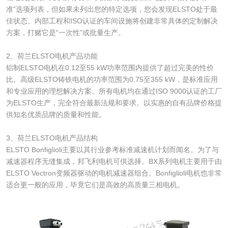
准”选项列表，但如果未列出您的特定选项，您会发现ELSTO处于最
佳状态。内部工程和ISO认证的车间设施将创建非常具体的定制解决
方案，打赌它是“一次性”或批量生产。
2、荷兰ELSTO电机产品功能
铝制ELSTO电机在0.12至55 kW功率范围内提供了超过完美的性价
比。高级ELSTO铸铁电机的功率范围为0.75至355 kW，是标准应用
和专业应用的理想解决方案。所有电机均在通过ISO 9000认证的工厂
为ELSTO生产，完全符合最新法规和要求。以实惠的自有品牌价格提
供知名优质品牌的质量和性能。
3、荷兰ELSTO电机产品结构
ELSTO Bonfiglioli主要以其行业参考标准减速机计划而闻名。为了与
减速器程序无缝集成，邦飞利电机可供选择。BX系列电机主要用于由
ELSTO Vectron变频器驱动的电机减速器组合。Bonfiglioli电机也非常
适合更一般的应用，毕竟它们是高效的高质量三相电机。