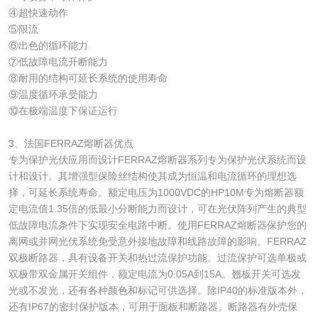
④超快速动作
⑤限流
⑥出色的循环能力
⑦低故障电流开断能力
⑧耐用的结构可延长系统的使用寿命
⑨温度循环承受能力
⑩在极端温度下保证运行
3、法国FERRAZ熔断器优点
专为保护光伏应用而设计FERRAZ熔断器系列专为保护光伏系统而设
计和设计。其增强型保险丝结构使其成为恒温和电流循环的理想选
择，可延长系统寿命。额定电压为1000VDC的HP10M专为熔断器额
定电流值1.35倍的低最小分断能力而设计，可在光伏阵列产生的典型
低故障电流条件下实现安全电路中断。使用FERRAZ熔断器保护您的
离网或并网光伏系统免受意外接地故障和线路故障的影响。FERRAZ
双极断路器，具有设备开关和热过流保护功能。过流保护可选单极或
双极带双金属开关组件，额定电流为0.05A到15A。翘板开关可选发
光或不发光，还有各种颜色和标记可供选择。除IP40的标准版本外，
还有IP67的密封保护版本，可用于面板和断路器。断路器有外壳保