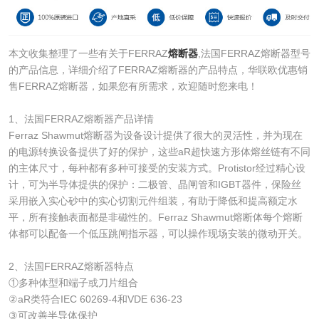
本文收集整理了一些有关于FERRAZ
熔断器
,法国FERRAZ熔断器型号
的产品信息，详细介绍了FERRAZ熔断器的产品特点，华联欧优惠销
售FERRAZ熔断器，如果您有所需求，欢迎随时您来电！
1、法国FERRAZ熔断器产品详情
Ferraz Shawmut熔断器为设备设计提供了很大的灵活性，并为现在
的电源转换设备提供了好的保护，这些aR超快速方形体熔丝链有不同
的主体尺寸，每种都有多种可接受的安装方式。Protistor经过精心设
计，可为半导体提供的保护：二极管、晶闸管和IGBT器件，保险丝
采用嵌入实心砂中的实心切割元件组装，有助于降低和提高额定水
平，所有接触表面都是非磁性的。Ferraz Shawmut熔断体每个熔断
体都可以配备一个低压跳闸指示器，可以操作现场安装的微动开关。
2、法国FERRAZ熔断器特点
①多种体型和端子或刀片组合
②aR类符合IEC 60269-4和VDE 636-23
③可改善半导体保护