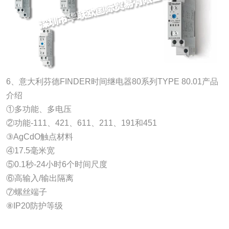
6、意大利芬德FINDER时间继电器80系列TYPE 80.01产品
介绍
①多功能、多电压
②功能-111、421、611、211、191和451
③AgCdO触点材料
④17.5毫米宽
⑤0.1秒-24小时6个时间尺度
⑥高输入/输出隔离
⑦螺丝端子
⑧IP20防护等级