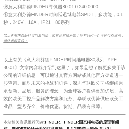
⑮意大利芬德FINDER寻像器80.01.0.240.0000
⑯意大利芬德FINDER时间延迟继电器SPDT，多功能，0.1
秒，240V，16A，IP21，80系列
以上素材来自品牌官网及网络，如有侵权联系删！请和我们一起守护行业诚信，
拒绝虚假宣传！
______________________________________________________________
以上有关《意大利芬德FINDER时间继电器80系列TYPE
80.01》文章内容就介绍到这里了，如果您想了解更多关于该
公司的详细信息，可以通过其官方网站或其他官方渠道进一
步查询。面对未来的挑战和机遇，深圳华联欧公司将继续秉
承创新、品质、服务的理念，为全球客户提供更加优质、高
效的欧美工控产品解决方案和服务。华联欧优势供应欧美工
业品，型号齐全、价格优惠。货期、品质有保障。
本站相关资讯推荐阅读:
FINDER
、
FINDER固态继电器的原理和组
成
、
FINDER轻触开关的注意事项
、
FINDER产品简介,意大利