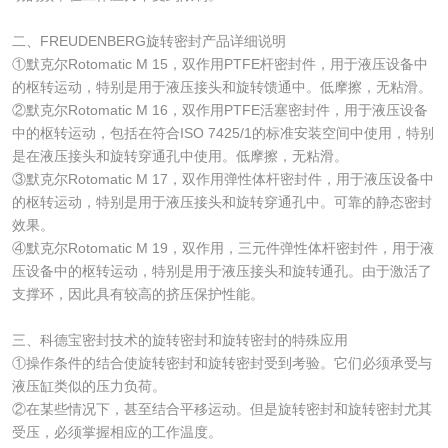
二、FREUDENBERG旋转密封产品详细说明
①默克尔Rotomatic M 15，双作用PTFE杆密封件，用于液压设备中
的枢转运动，特别是用于液压接头和旋转馈通中。低摩擦，无粘滑。
②默克尔Rotomatic M 16，双作用PTFE活塞密封件，用于液压设备
中的枢转运动，包括在符合ISO 7425/1的标准安装空间中使用，特别
是在液压接头和旋转穿通孔中使用。低摩擦，无粘滑。
③默克尔Rotomatic M 17，双作用弹性体杆密封件，用于液压设备中
的枢转运动，特别是用于液压接头和旋转穿通孔中。可靠的静态密封
效果。
④默克尔Rotomatic M 19，双作用，三元件弹性体杆密封件，用于液
压设备中的枢转运动，特别是用于液压接头和旋转通孔。由于激活了
支撑环，因此具有较高的挤压保护性能。
三、科德宝密封技术的旋转密封和旋转密封的特殊应用
①操作条件的结合使旋转密封和旋转密封受到考验。它们必须承受与
液压缸类似的压力负荷。
②在某些情况下，甚至结合平移运动。但是旋转密封和旋转密封尤其
受压，必须掌握相应的工作温度。