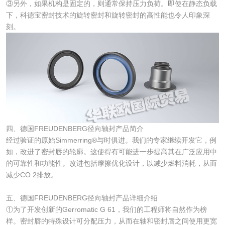
③另外，如果机构是固定的，则通常保持压力负荷。即使在静态负载
下，科德宝密封技术的旋转密封和旋转密封的高性能也令人印象深
刻。
四、德国FREUDENBERG径向轴封产品简介
经过验证的原始Simmerring®与时俱进。我们的专家继续开发它，例
如，改进了密封唇的轮廓。这使得有可能进一步提高其在广泛应用中
的可靠性和功能性。改进包括摩擦优化设计，以减少燃料消耗，从而
减少CO 2排放。
五、德国FREUDENBERG径向轴封产品详细介绍
①为了开发创新的Gerromatic G 61，我们的工程师将自然作为榜
样。密封唇的特殊设计可分配压力，从而在轴和密封唇之间使用更宽