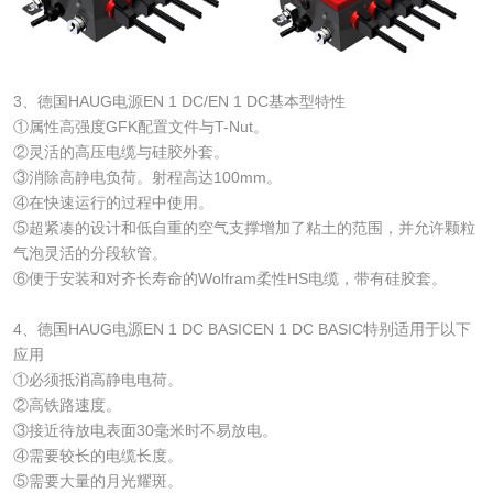
3、德国HAUG电源EN 1 DC/EN 1 DC基本型特性
①属性高强度GFK配置文件与T-Nut。
②灵活的高压电缆与硅胶外套。
③消除高静电负荷。射程高达100mm。
④在快速运行的过程中使用。
⑤超紧凑的设计和低自重的空气支撑增加了粘土的范围，并允许颗粒
气泡灵活的分段软管。
⑥便于安装和对齐长寿命的Wolfram柔性HS电缆，带有硅胶套。
4、德国HAUG电源EN 1 DC BASICEN 1 DC BASIC特别适用于以下
应用
①必须抵消高静电电荷。
②高铁路速度。
③接近待放电表面30毫米时不易放电。
④需要较长的电缆长度。
⑤需要大量的月光耀斑。