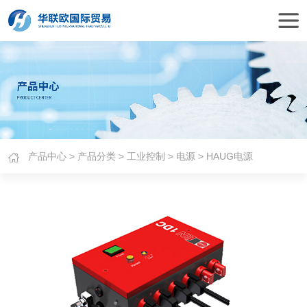
产品中心
>
产品分类
>
工业控制
>
电源
> HAUG电源