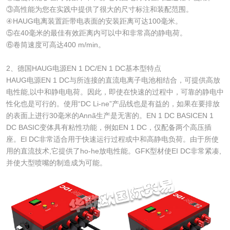
③高性能为您在实践中提供了很大的尺寸标注和装配范围。
④HAUG电离装置距带电表面的安装距离可达100毫米。
⑤在40毫米的最佳有效距离内可以中和非常高的静电荷。
⑥卷筒速度可高达400 m/min。
2、德国HAUG电源EN 1 DC/EN 1 DC基本型特点
HAUG电源EN 1 DC与所连接的直流电离子电池相结合，可提供高放
电性能,以中和静电电荷。因此，即使在快速的过程中，可靠的静电中
性化也是可行的。使用“DC Li-ne”产品线也是有益的，如果在要排放
的表面上进行30毫米的Annã生产是无害的。EN 1 DC BASICEN 1
DC BASIC变体具有粘性功能，例如EN 1 DC，仅配备两个高压插
座。El DC非常适合用于快速运行过程或中和高静电负荷。由于所使
用的直流技术,它提供了ho-he放电性能。GFK型材使EI DC非常紧凑,
并使大型喷嘴的制造成为可能。