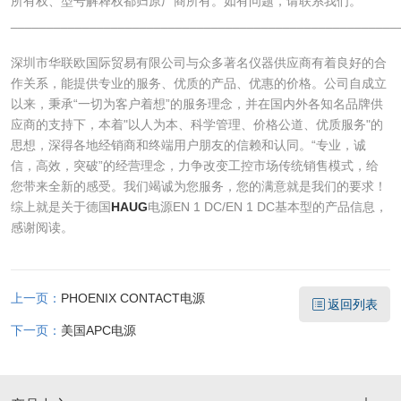
所有权、型号解释权都归原厂商所有。如有问题，请联系我们。
______________________________________________________
深圳市华联欧国际贸易有限公司与众多著名仪器供应商有着良好的合
作关系，能提供专业的服务、优质的产品、优惠的价格。公司自成立
以来，秉承“一切为客户着想”的服务理念，并在国内外各知名品牌供
应商的支持下，本着"以人为本、科学管理、价格公道、优质服务"的
思想，深得各地经销商和终端用户朋友的信赖和认同。“专业，诚
信，高效，突破”的经营理念，力争改变工控市场传统销售模式，给
您带来全新的感受。我们竭诚为您服务，您的满意就是我们的要求！
综上就是关于德国
HAUG
电源EN 1 DC/EN 1 DC基本型的产品信息，
感谢阅读。
上一页：
PHOENIX CONTACT电源
返回列表
下一页：
美国APC电源