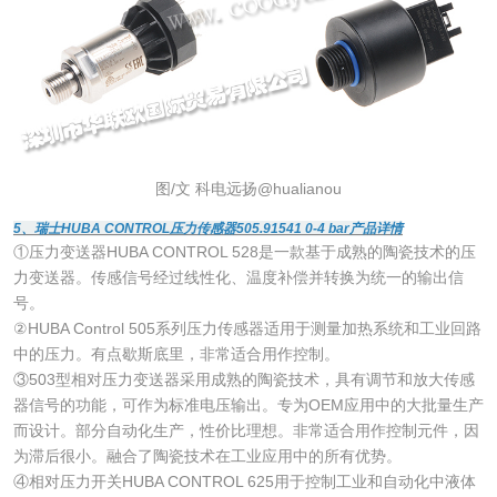
图/文 科电远扬@hualianou
5、瑞士HUBA CONTROL压力传感器505.91541 0-4 bar产品详情
①压力变送器HUBA CONTROL 528是一款基于成熟的陶瓷技术的压
力变送器。传感信号经过线性化、温度补偿并转换为统一的输出信
号。
②HUBA Control 505系列压力传感器适用于测量加热系统和工业回路
中的压力。有点歇斯底里，非常适合用作控制。
③503型相对压力变送器采用成熟的陶瓷技术，具有调节和放大传感
器信号的功能，可作为标准电压输出。专为OEM应用中的大批量生产
而设计。部分自动化生产，性价比理想。非常适合用作控制元件，因
为滞后很小。融合了陶瓷技术在工业应用中的所有优势。
④相对压力开关HUBA CONTROL 625用于控制工业和自动化中液体