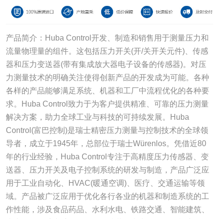
产品简介：Huba Control开发、制造和销售用于测量压力和
流量物理量的组件。这包括压力开关(开/关开关元件)、传感
器和压力变送器(带有集成放大器电子设备的传感器)。对压
力测量技术的明确关注使得创新产品的开发成为可能。各种
各样的产品能够满足系统、机器和工厂中流程优化的各种要
求。Huba Control致力于为客户提供精准、可靠的压力测量
解决方案，助力全球工业与科技的可持续发展。Huba
Control(富巴控制)是瑞士精密压力测量与控制技术的全球领
导者，成立于1945年，总部位于瑞士Würenlos。凭借近80
年的行业经验，Huba Control专注于高精度压力传感器、变
送器、压力开关及电子控制系统的研发与制造，产品广泛应
用于工业自动化、HVAC(暖通空调)、医疗、交通运输等领
域。产品被广泛应用于优化各行各业的机器和制造系统的工
作性能，涉及食品药品、水利水电、铁路交通、智能建筑、