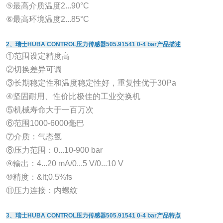
⑤最高介质温度2...90°C
⑥最高环境温度2...85°C
2、瑞士HUBA CONTROL压力传感器505.91541 0-4 bar产品描述
①范围设定精度高
②切换差异可调
③长期稳定性和温度稳定性好，重复性优于30Pa
④坚固耐用、性价比极佳的工业交换机
⑤机械寿命大于一百万次
⑥范围1000-6000毫巴
⑦介质：气态氢
⑧压力范围：0...10-900 bar
⑨输出：4...20 mA/0...5 V/0...10 V
⑩精度：&lt;0.5%fs
⑪压力连接：内螺纹
3、瑞士HUBA CONTROL压力传感器505.91541 0-4 bar产品特点