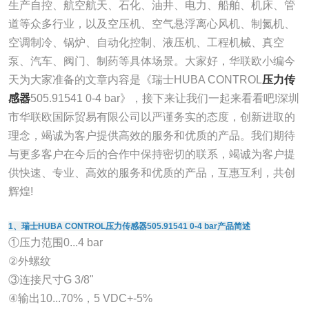
生产自控、航空航天、石化、油井、电力、船舶、机床、管
道等众多行业，以及空压机、空气悬浮离心风机、制氮机、
空调制冷、锅炉、自动化控制、液压机、工程机械、真空
泵、汽车、阀门、制药等具体场景。大家好，华联欧小编今
天为大家准备的文章内容是《瑞士HUBA CONTROL
压力传
感器
505.91541 0-4 bar》，接下来让我们一起来看看吧!深圳
市华联欧国际贸易有限公司以严谨务实的态度，创新进取的
理念，竭诚为客户提供高效的服务和优质的产品。我们期待
与更多客户在今后的合作中保持密切的联系，竭诚为客户提
供快速、专业、高效的服务和优质的产品，互惠互利，共创
辉煌!
1、瑞士HUBA CONTROL压力传感器505.91541 0-4 bar产品简述
①压力范围0...4 bar
②外螺纹
③连接尺寸G 3/8"
④输出10...70%，5 VDC+-5%