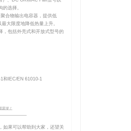
构的选择。
用聚合物输出电容器，提供低
以最大限度地降低热量上升。
选择，包括外壳式和开放式型号的
和IEC/EN 61010-1
假宣传！
_____________
结束，如果可以帮助到大家，还望关