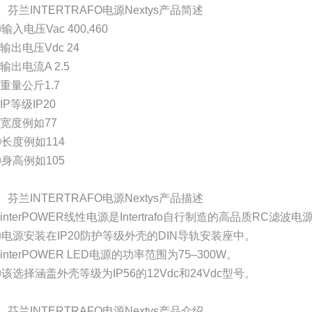
、芬兰INTERTRAFO电源Nextys产品简述
输入电压Vac 400,460
输出电压Vdc 24
输出电流A 2.5
重量公斤1.7
IP等级IP20
宽度例如77
长度例如114
身高例如105
、芬兰INTERTRAFO电源Nextys产品描述
interPOWER线性电源是Intertrafo自行制造的高品质RC滤波电
②电源安装在IP20防护等级外壳的DIN导轨安装座中。
interPOWER LED电源的功率范围为75–300W。
该选择涵盖外壳等级为IP56的12Vdc和24Vdc型号。
、芬兰INTERTRAFO电源Nextys产品介绍