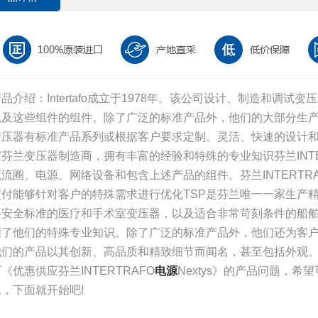
品介绍：Intertafo成立于1978年。该公司设计、制造和调
以及这些组件的组件。除了广泛的标准产品外，他们的大部分生产来自客户
变压器有标准产品系列或根据客户要求定制。灵活、快速的设计和制造
家芬兰变压器制造商，拥有丰富的经验和特殊的专业知识芬兰INTE
扼流圈、电源、网络设备和包含上述产品的组件。芬兰INTERTR
交付能够针对客户的特殊需求进行优化TSP是芬兰唯一一家生产
格安全标准的医疗和手术室变压器，以及适合非常苛刻条件的船
明了他们的特殊专业知识。除了广泛的标准产品外，他们还为客
他们的产品以其创新、高品质和精致细节而闻名，甚至包括外观
《优惠供应芬兰INTERTRAFO
电源
Nextys》的产品问题，
题，下面就开始吧!