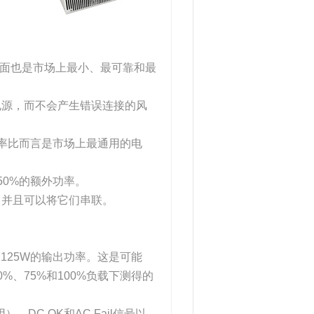
方面也是市场上最小、最可靠和最
电源，而不会产生错误连接的风
和功率比而言是市场上最通用的电
50%的额外功率。
，并且可以将它们串联。
达125W的输出功率。这是可能
%、75%和100%负载下测得的
、DC OK和AC Fail信号以