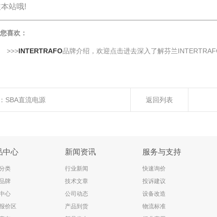
本站哦!
您喜欢：
>>>
INTERTRAFO
品牌介绍，欢迎点击进去深入了解芬兰INTERTRA
：
SBA直流电源
返回列表
品中心
新闻资讯
服务与支持
分类
行业新闻
快速询价
品牌
技术文章
投诉建议
中心
公司动态
设备改造
报价区
产品到货
物流标准