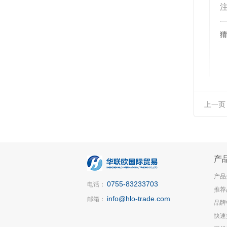
注
猜
上一页
产
产品
0755-83233703
电话：
推荐
info@hlo-trade.com
邮箱：
品牌
快速