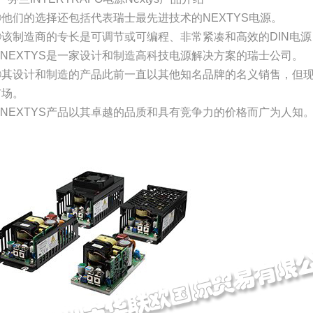
①他们的选择还包括代表瑞士最先进技术的NEXTYS电源。
②该制造商的专长是可调节或可编程、非常紧凑和高效的DIN电
③NEXTYS是一家设计和制造高科技电源解决方案的瑞士公司。
④其设计和制造的产品此前一直以其他知名品牌的名义销售，但现在
市场。
⑤NEXTYS产品以其卓越的品质和具有竞争力的价格而广为人知