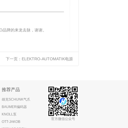
FO品牌的来龙去脉，谢谢。
下一页：
ELEKTRO-AUTOMATIK电源
推荐产品
雄克SCHUNK气爪
BAUMER编码器
KNOLL泵
官方微信公众号
OTT-JAKOB