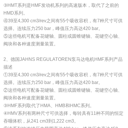
③HMT系列是HMF发动机系列的高速版本，取代了之前的
HMD系列。
④39至4,300 cm3/rev之间有55个吸收容积，有7种尺寸可供
选择。连续压力250 bar，峰值压力高达420 bar。
⑤这些电机可配备花键轴、圆柱或圆锥键轴、花键空心轴、
阀块和各种速度测量装置。
2、德国JAHNS REGULATOREN泵马达电机HMF系列产品
描述
①39至4,300 cm3/rev之间有55个吸收容积，有7种尺寸可供
选择。连续压力250 bar，峰值压力高达420 bar。
②这些电机可配备花键轴、圆柱或圆锥键轴、花键空心轴、
阀块和各种速度测量装置。
③HMF系列取代了HMA、HMB和HMC系列。
④HMV系列有两种尺寸可供选择，每转具有11种不同的恒定
吞咽体积，从241 cm3到1,222 cm3。