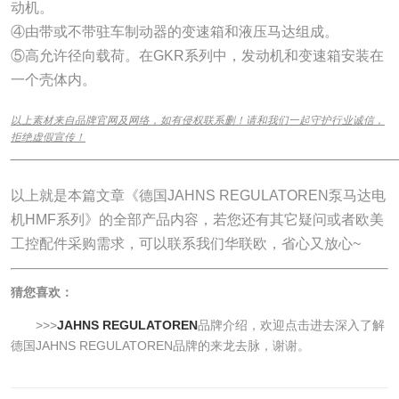
动机。
④由带或不带驻车制动器的变速箱和液压马达组成。
⑤高允许径向载荷。在GKR系列中，发动机和变速箱安装在
一个壳体内。
以上素材来自品牌官网及网络，如有侵权联系删！请和我们一起守护行业诚信，
拒绝虚假宣传！
______________________________________________________________
以上就是本篇文章《德国JAHNS REGULATOREN泵马达电
机HMF系列》的全部产品内容，若您还有其它疑问或者欧美
工控配件采购需求，可以联系我们华联欧，省心又放心~
猜您喜欢：
>>>
JAHNS REGULATOREN
品牌介绍，欢迎点击进去深入了解
德国JAHNS REGULATOREN品牌的来龙去脉，谢谢。