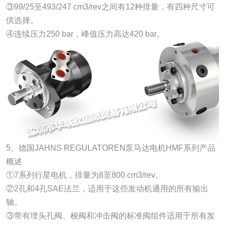
③99/25至493/247 cm3/rev之间有12种排量，有四种尺寸可
供选择。
④连续压力250 bar，峰值压力高达420 bar。
5、德国JAHNS REGULATOREN泵马达电机HMF系列产品
概述
①7系列行星电机，排量为8至800 cm3/rev。
②2孔和4孔SAE法兰，适用于这些发动机通用的所有输出
轴。
③带有埋头孔阀、梭阀和冲击阀的标准阀组件适用于所有发