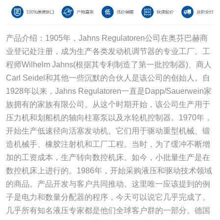
产品介绍：1905年，Jahns Regulatoren公司在奥芬巴赫商
业登记处注册，成为生产各类发动机调节器的专业工厂。工
程师Wilhelm Jahns(根据其专利制造了第一批控制器)、商人
Carl Seidel和其他一些沉默的合伙人是该公司的创始人。自
1928年以来，Jahns Regulatoren一直是Dapp/Sauerwein家
族拥有的家族有限公司。从这个时期开始，该公司生产用于
压力机和划船机的轴向柱塞泵以及水轮机控制器。1970年，
开始生产低速径向活塞发动机。它们用于驱动重型机械、锻
造机械手、橡胶注射机和工厂工程。当时，为了缓冲不断增
加的工资成本，生产转向数控机床。如今，小批量生产是在
数控机床上进行的。1986年，开始采购液压和驱动技术领域
的商品。产品开发与客户共同推动。这里唯一应该提到的例
子是电力和数量分配器的程序，今天可以说它几乎完成了。
几乎所有知名液压专家都是他们全球客户群的一部分。德国