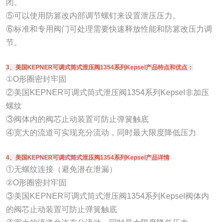
闭。
⑤可以使用防篡改内部调节螺钉来设置泄压压力。
⑥标准和专用阀门可处理需要快速释放性能和防篡改压力调
节。
3、美国KEPNER可调式筒式泄压阀1354系列Kepsel产品特点和优点：
①O形圈密封牢固
②美国KEPNER可调式筒式泄压阀1354系列Kepsel非加压
螺纹
③阀体内的阀芯止动装置可防止弹簧触底
④宽大的流道可实现充分流动，同时最大限度降低压力
4、美国KEPNER可调式筒式泄压阀1354系列Kepsel产品详情
①无螺纹连接（避免潜在泄漏）
②O形圈密封牢固
③美国KEPNER可调式筒式泄压阀1354系列Kepsel阀体内
的阀芯止动装置可防止弹簧触底