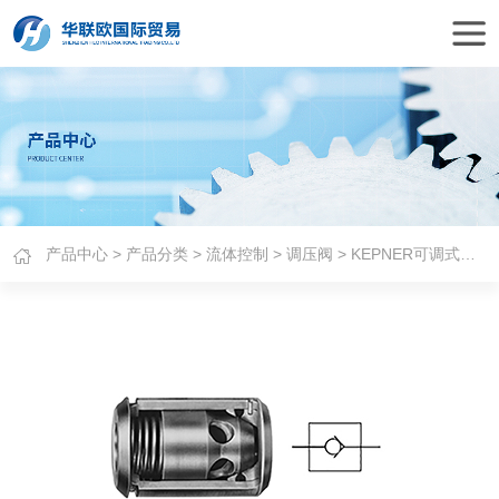
产品中心
>
产品分类
>
流体控制
>
调压阀
> KEPNER可调式筒式泄压阀