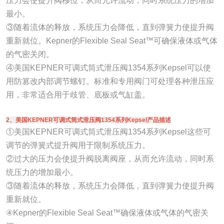
压力会使提升阀移位，从而允许流动，同时系统压力的增加
最小。
③随着流体的释放，系统压力会降低，直到弹簧力使提升阀
重新就位。Kepner的Flexible Seal Seat™可确保液体或气体
的气密关闭。
④美国KEPNER可调式筒式泄压阀1354系列Kepsel可以使
用防篡改内部调节螺钉。标准和专用阀门可处理各种泄压应
用，非常适合用于歧管、底板或气缸盖。
2、美国KEPNER可调式筒式泄压阀1354系列Kepsel产品描述
①美国KEPNER可调式筒式泄压阀1354系列Kepsel这些可
调节的弹簧式提升阀用于限制系统压力。
②过大的压力会使提升阀脱离阀座，从而允许流动，同时系
统压力的增加最小。
③随着流体的释放，系统压力会降低，直到弹簧力使提升阀
重新就位。
④Kepner的Flexible Seal Seat™确保液体或气体的气密关