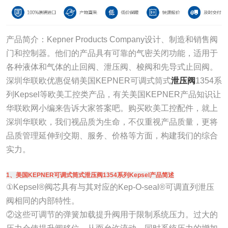
产品简介：Kepner Products Company设计、制造和销售阀
门和控制器。他们的产品具有可靠的气密关闭功能，适用于
各种液体和气体的止回阀、泄压阀、梭阀和先导式止回阀。
深圳华联欧优惠促销美国KEPNER可调式筒式
泄压阀
1354系
列Kepsel等欧美工控类产品，有关美国KEPNER产品知识让
华联欧网小编来告诉大家答案吧。购买欧美工控配件，就上
深圳华联欧，我们视品质为生命，不仅重视产品质量，更将
品质管理延伸到交期、服务、价格等方面，构建我们的综合
实力。
1、美国KEPNER可调式筒式泄压阀1354系列Kepsel产品简述
①Kepsel®阀芯具有与其对应的Kep-O-seal®可调直列泄压
阀相同的内部特性。
②这些可调节的弹簧加载提升阀用于限制系统压力。过大的