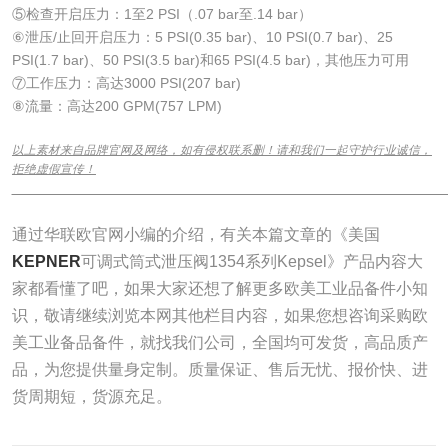
⑤检查开启压力：1至2 PSI（.07 bar至.14 bar）
⑥泄压/止回开启压力：5 PSI(0.35 bar)、10 PSI(0.7 bar)、25
PSI(1.7 bar)、50 PSI(3.5 bar)和65 PSI(4.5 bar)，其他压力可用
⑦工作压力：高达3000 PSI(207 bar)
⑧流量：高达200 GPM(757 LPM)
以上素材来自品牌官网及网络，如有侵权联系删！请和我们一起守护行业诚信，
拒绝虚假宣传！
______________________________________________________________
通过华联欧官网小编的介绍，有关本篇文章的《美国
KEPNER
可调式筒式泄压阀1354系列Kepsel》产品内容大
家都看懂了吧，如果大家还想了解更多欧美工业品备件小知
识，敬请继续浏览本网其他栏目内容，如果您想咨询采购欧
美工业备品备件，就找我们公司，全国均可发货，高品质产
品，为您提供量身定制。质量保证、售后无忧、报价快、进
货周期短，货源充足。