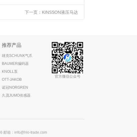
下一页：
KINSSON液压马达
推荐产品
雄克SCHUNK气爪
BAUMER编码器
KNOLL泵
官方微信公众号
OTT-JAKOB
诺冠NORGREN
久茂JUMO传感器
：info@hlo-trade.com