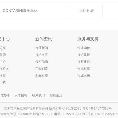
：
CONTARINI液压马达
返回列表
品中心
新闻资讯
服务与支持
分类
行业新闻
快速询价
品牌
技术文章
投诉建议
中心
公司动态
设备改造
报价区
产品到货
物流标准
库存
新品发布
行业应用
下载
与支持
人才招聘
联系我们
智能生活
深圳市华联欧国际贸易有限公司 版权所有 © 2013-2025
粤ICP备14077336号
903-904室 邮编：518000 电话：0755-83233703 传真：0755-83224656 邮箱