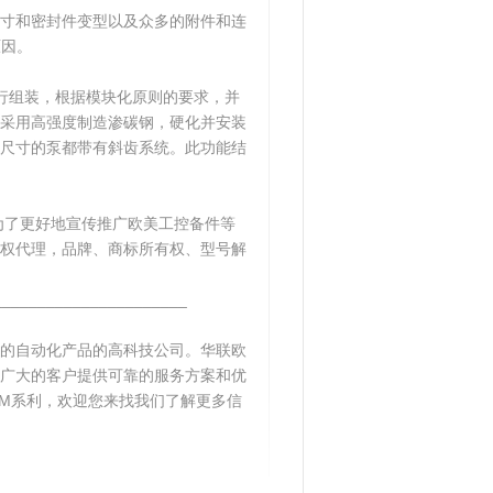
寸和密封件变型以及众多的附件和连
原因。
进行组装，根据模块化原则的要求，并
采用高强度制造渗碳钢，硬化并安装
尺寸的泵都带有斜齿系统。此功能结
为了更好地宣传推广欧美工控备件等
权代理，品牌、商标所有权、型号解
______________________
的自动化产品的高科技公司。华联欧
广大的客户提供可靠的服务方案和优
KM系利，欢迎您来找我们了解更多信