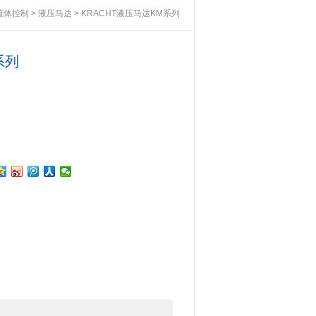
流体控制
>
液压马达
> KRACHT液压马达KM系列
系列