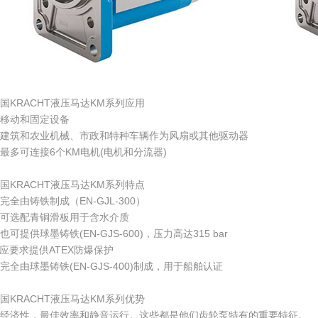
国KRACHT液压马达KM系列应用
移动和固定设备
建筑和农业机械、市政和特种车辆作为风扇或其他驱动器
最多可连接6个KM电机(电机和分流器)
国KRACHT液压马达KM系列特点
完全由铸铁制成（EN-GJL-300）
可选配青铜滑板用于含水介质
也可提供球墨铸铁(EN-GJS-600)，压力高达315 bar
应要求提供ATEX防爆保护
完全由球墨铸铁(EN-GJS-400)制成，用于船舶认证
国KRACHT液压马达KM系列优势
经济性，最佳效率和静音运行。这些都是他们齿轮泵特有的重要特征。