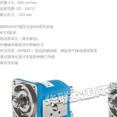
排量:4.0…300 cm³/rev
温度范围:-20…150°C
最大压力:…315 bar
国KRACHT液压马达KM系列选项
ATEX版本
电动泵单元（液压驱动）
外侧轴承吸收径向和轴向力
作为与泵（KP或KF）组合的驱动器，例如用于移动液体泵送
通过模块化设计实现多种阀门功能
噪音优化版