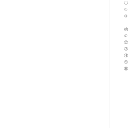
①
②
③
德
①
②
③
④
⑤
⑥