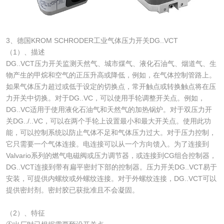
3、德国KROM SCHRODER工业气体压力开关DG..VCT
（1）、描述
DG..VCT压力开关监测天然气、城市煤气、液化石油气、烟道气、生
物产生的甲烷和空气的正压升高或降低，例如，在气体控制管路上。
如果气体压力超过或低于设定的切换点，常开触点或转换触点将在压
力开关中切换。对于DG..VC，可以使用手轮调整开关点。例如，
DG..VC适用于使用液化石油气和天然气的加热锅炉。对于双压力开
关DG../..VC，可以在两个手轮上设置最小和最大开关点。使用此功
能，可以控制系统以防止气体不足和气体压力过大。对于压力控制，
它只需要一个气体连接。电连接可以从一个方向馈入。为了连接到
Valvario系列的燃气电磁阀或压力调节器，或连接到CG组合控制器，
DG..VCT连接到带有扁平密封下部的控制器。压力开关DG..VCT易于
安装，可提供内螺纹或外螺纹连接。对于外螺纹连接，DG..VCT可以
提供密封剂。密封胶已获批准且不会凝固。
（2）、特征