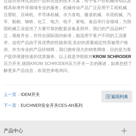
过提供全球优质的产品和先进的技术方案，给予客户在机械传动以及
模具标准件等领域专业的服务。机械传动产品广泛应用于工程机械、
注塑机、压铸机、半导体机械、水力发电、隧道机械、水泥机械、汽
车、船舶、钢铁、化工、电力、电子、家电、食品等行业领域，为我
国机械工业提供了大量可靠的配套设备及部件。我们的产品品种广
泛，规格齐全，并符合国际国内标准，能适用于客户不同的工况要
求。这些产品由于其优秀的性能表现,良好的质量稳定性而被用户推
崇。作为专业的产品经销商，我们拥有强大的销售网络，目的是为客
户提供便捷快速的优质服务。以上就是华联欧对
KROM SCHRODER
压力开关,德国KROM SCHRODER压力开关一文的阐述，如果您想了
解更多产品信息，欢迎您来电询问。
上一页：
IDEM开关
返回列表
下一页：
EUCHNER安全开关CES-AH系列
产品中心