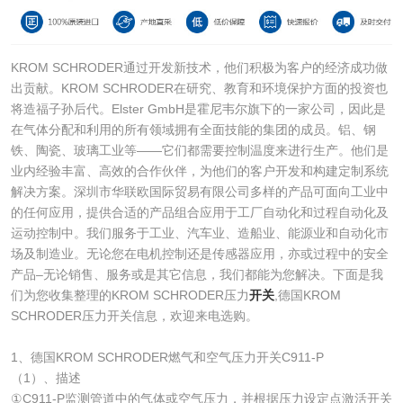
KROM SCHRODER通过开发新技术，他们积极为客户的经济成功做
出贡献。KROM SCHRODER在研究、教育和环境保护方面的投资也
将造福子孙后代。Elster GmbH是霍尼韦尔旗下的一家公司，因此是
在气体分配和利用的所有领域拥有全面技能的集团的成员。铝、钢
铁、陶瓷、玻璃工业等——它们都需要控制温度来进行生产。他们是
业内经验丰富、高效的合作伙伴，为他们的客户开发和构建定制系统
解决方案。深圳市华联欧国际贸易有限公司多样的产品可面向工业中
的任何应用，提供合适的产品组合应用于工厂自动化和过程自动化及
运动控制中。我们服务于工业、汽车业、造船业、能源业和自动化市
场及制造业。无论您在电机控制还是传感器应用，亦或过程中的安全
产品–无论销售、服务或是其它信息，我们都能为您解决。下面是我
们为您收集整理的KROM SCHRODER压力
开关
,德国KROM
SCHRODER压力开关信息，欢迎来电选购。
1、德国KROM SCHRODER燃气和空气压力开关C911-P
（1）、描述
①C911-P监测管道中的气体或空气压力，并根据压力设定点激活开关