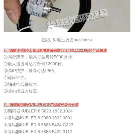
图/文 科电远扬@hualianou
5、德国库伯勒KUBLER增量编码器05.2400.1122.0500产品概述
①高分辨率，最高可达每转5000脉冲。
②最大速度可达每分钟12000转。
③高IP防护，最高可达IP66。
④适应性强。
⑤轴或空心轴版本。
⑥带电缆或连接器。
6、德国库伯勒KUBLER相关产品部分型号分享
①编码器KUBLER 8.5823.1832.1024
②编码器KUBLER 8.9080.1832.3001
③编码器KUBLER 8.5883.5424.G323
④编码器KUBLER 8.5888.5432.3112