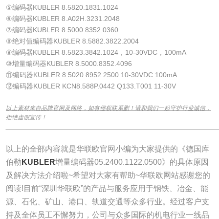
⑤编码器KUBLER 8.5820.1831.1024
⑥编码器KUBLER 8.A02H.3231.2048
⑦编码器KUBLER 8.5000.8352.0360
⑧绝对值编码器KUBLER 8.5882.3822.2004
⑨编码器KUBLER 8.5823.3842.1024，10-30VDC，100mA
⑩增量编码器KUBLER 8.5000.8352.4096
⑪编码器KUBLER 8.5020.8952.2500 10-30VDC 100mA
⑫编码器KUBLER KCN8.588P.0442 Q133.T001 11-30V
以上素材来自品牌官网及网络，如有侵权联系删！请和我们一起守护行业诚信，
拒绝虚假宣传！
______________________________________________________________
以上的全部内容就是华联欧官网小编为大家提供的《德国库
伯勒
KUBLER
增量编码器05.2400.1122.0500》的具体原因
及解决方法介绍啦~希望对大家有帮助~华联欧网站感谢您的
阅读!目前“深圳华联欧”的产品与服务应用于钢铁、冶金、能
源、石化、矿山、港口、轨道交通等众多行业。经过客户支
持及全体员工不懈努力，公司与众多国际的机电行业一线品