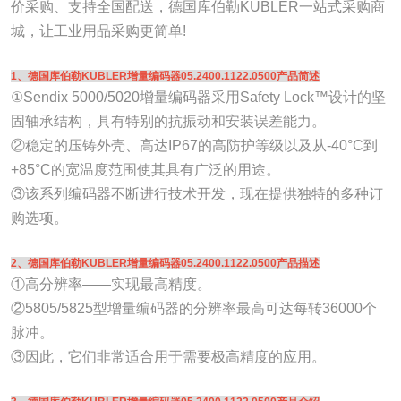
价采购、支持全国配送，德国库伯勒KUBLER一站式采购商
城，让工业用品采购更简单!
1、德国库伯勒KUBLER增量编码器05.2400.1122.0500产品简述
①Sendix 5000/5020增量编码器采用Safety Lock™设计的坚
固轴承结构，具有特别的抗振动和安装误差能力。
②稳定的压铸外壳、高达IP67的高防护等级以及从-40°C到
+85°C的宽温度范围使其具有广泛的用途。
③该系列编码器不断进行技术开发，现在提供独特的多种订
购选项。
2、德国库伯勒KUBLER增量编码器05.2400.1122.0500产品描述
①高分辨率——实现最高精度。
②5805/5825型增量编码器的分辨率最高可达每转36000个
脉冲。
③因此，它们非常适合用于需要极高精度的应用。