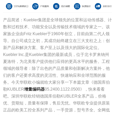
产品简述：Kuebler集团是全球领先的位置和运动传感器、计
数和过程技术、功能安全以及传输技术领域的专家之一。该
家族企业由Fritz Kuebler于1960年创立，目前由第二代人领
导。自公司成立之初，其成功始终建立在三大支柱之上：创
新产品和解决方案、客户至上以及强大的国际化定位。
Kuebler Inc.是Kuebler集团的最新成员，位于北卡罗来纳州
夏洛特，为北美客户提供他们应得的更高水平的服务。工程
领域的领导者：除了出色的产品质量和创新解决方案外，他
们的客户还要求高度的灵活性、快速响应和全球范围的服
务。今天华联欧小编就给大家分享一下本篇文章《德国库伯
勒KUBLER
增量编码器
05.2400.1122.0500》，快来看看
吧。深圳华联欧经销德国库伯勒KUBLER全系产品，价格
优、货期短，质量有保障，售后无忧。华联欧专业提供原装
正品的欧美工控全系列产品，一手货源，型号齐全。全网低