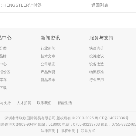
：
HENGSTLER计时器
返回列表
品中心
新闻资讯
服务与支持
分类
行业新闻
快速询价
品牌
技术文章
投诉建议
中心
公司动态
设备改造
报价区
产品到货
物流标准
库存
新品发布
行业应用
下载
与支持
人才招聘
联系我们
智能生活
深圳市华联欧国际贸易有限公司 版权所有 © 2013-2025
粤ICP备14077336号
903-904室 邮编：518000 电话：0755-83233703 传真：0755-83224656 邮箱
法律声明
|
版权申明
|
联系方式