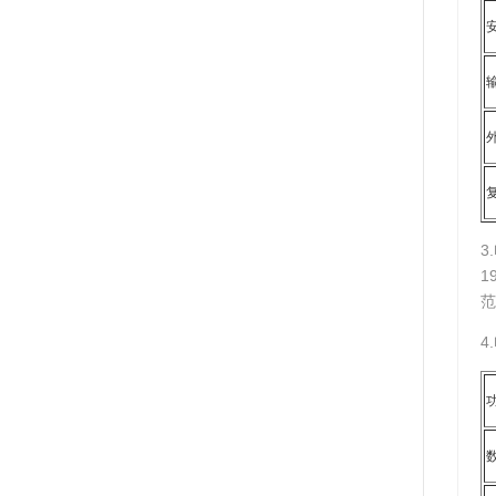
3
1
范
4