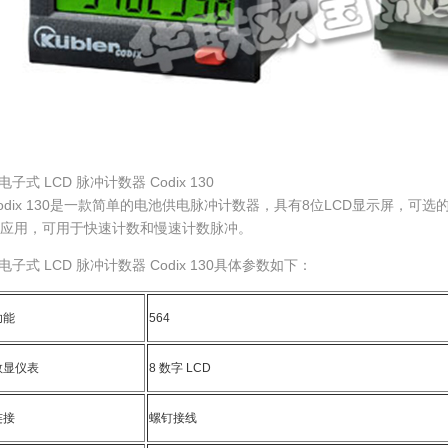
.电子式 LCD 脉冲计数器 Codix 130
odix 130是一款简单的电池供电脉冲计数器，具有8位LCD显示屏，可选
应用，可用于快速计数和慢速计数脉冲。
.电子式 LCD 脉冲计数器 Codix 130具体参数如下：
功能
564
数显仪表
8 数字 LCD
连接
螺钉接线