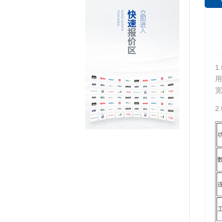
1
用
宽
2