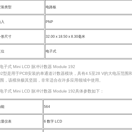
安装类型
电路板
输入
PNP
外形尺寸
32.00 x 18.50 x 8.30毫米
复位
电子式
.电子式 Mini LCD 脉冲计数器 Module 192
92型是用于PCB安装的单通道计数器模块，具有4.5至28 V的大电压范
围，该模块极其坚固，非常适合在许多应用领域中使用。
.电子式 Mini LCD 脉冲计数器 Module 192具体参数如下：
功能
564
数显仪表
6 数字 LCD