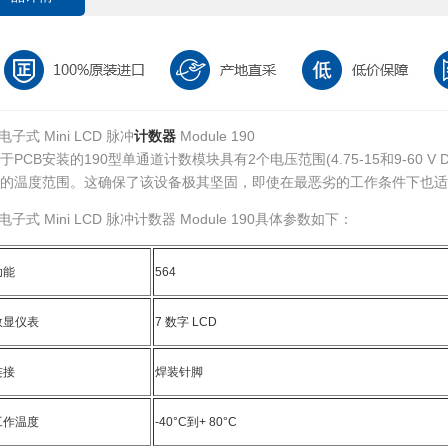
.电子式 Mini LCD 脉冲
计数器
Module 190
于PCB安装的190型单通道计数模块具有2个电压范围(4.75-15和9-60 
的温度范围。这确保了该设备极其坚固，即使在最恶劣的工作条件下也适
.电子式 Mini LCD 脉冲计数器 Module 190具体参数如下：
功能
564
数显仪表
7 数字 LCD
连接
焊装针脚
工作温度
-40°C到+ 80°C