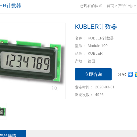
LER计数器
您现在的位置：
首页
>
产品中心
>
KUBLER计数器
名称： KUBLER计数器
型号： Module 190
品牌： KUBLER
产地： 德国
立即咨询
分享:
发布时间： 2020-03-31
浏览次数： 4926
产品详情