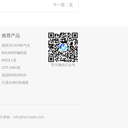
下一页：
无
推荐产品
雄克SCHUNK气爪
BAUMER编码器
KNOLL泵
官方微信公众号
OTT-JAKOB
诺冠NORGREN
久茂JUMO传感器
：info@hlo-trade.com