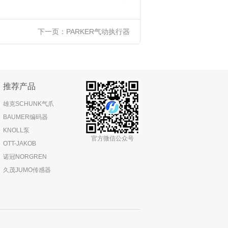
下一页：
PARKER气动执行器
推荐产品
雄克SCHUNK气爪
BAUMER编码器
KNOLL泵
官方微信公众号
OTT-JAKOB
诺冠NORGREN
久茂JUMO传感器