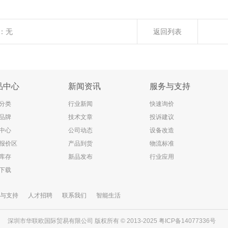
：
无
返回列表
品中心
新闻资讯
服务与支持
分类
行业新闻
快速询价
品牌
技术文章
投诉建议
中心
公司动态
设备改造
报价区
产品到货
物流标准
库存
新品发布
行业应用
下载
与支持
人才招聘
联系我们
智能生活
深圳市华联欧国际贸易有限公司 版权所有 © 2013-2025
粤ICP备14077336号