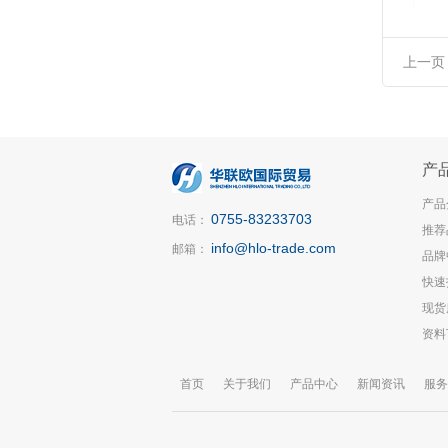
上一页
产
产品
0755-83233703
电话：
推荐
info@hlo-trade.com
邮箱：
品牌
快速
现货
资料
首页
关于我们
产品中心
新闻资讯
服务