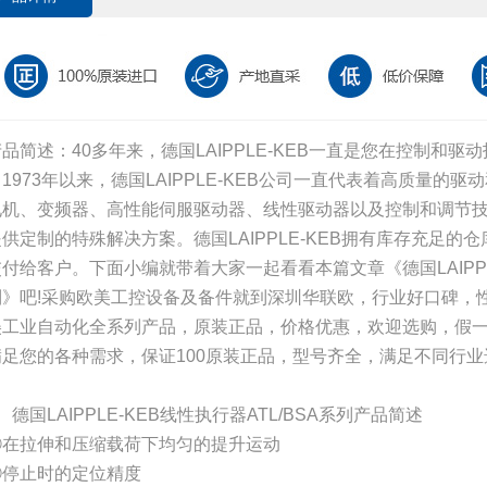
产品简述：40多年来，德国LAIPPLE-KEB一直是您在控制和
1973年以来，德国LAIPPLE-KEB公司一直代表着高质量的
电机、变频器、高性能伺服驱动器、线性驱动器以及控制和调节
提供定制的特殊解决方案。德国LAIPPLE-KEB拥有库存充足的
交付给客户。下面小编就带着大家一起看看本篇文章《德国LAIPPL
列》吧!采购欧美工控设备及备件就到深圳华联欧，行业好口碑，
美工业自动化全系列产品，原装正品，价格优惠，欢迎选购，假
满足您的各种需求，保证100原装正品，型号齐全，满足不同行业
、德国LAIPPLE-KEB线性执行器ATL/BSA系列产品简述
①在拉伸和压缩载荷下均匀的提升运动
②停止时的定位精度