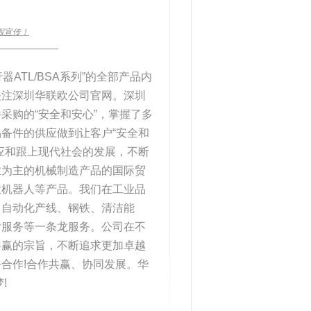
假宣传！
____________
器ATL/BSA系列”的全部产品内
关注深圳华联欧公司官网。深圳
采购的“安全和安心”，掌握了多
备件的供应做到让客户“安全和
应和跟上现代社会的发展，不断
业为主的机械制造产品的国际贸
业机器人等产品。我们在工业品
、自动化产线、钢铁、清洁能
后服务等一条龙服务。公司在不
共赢的宗旨，不断追求更加卓越
合作!合作共赢、协同发展。华
!