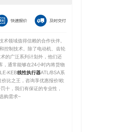
驱动技术领域值得信赖的合作伙伴。
驱动和控制技术。除了电动机、齿轮
技术的广泛系列计划外，他们还
仓库，通常能够在24小时内将货物
E-KEB
线性执行器
ATL/BSA系
性价比之王，咨询享优惠报价!欧
一罚十，我们有保证的专业性，
选购需求~