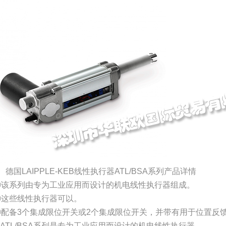
、德国LAIPPLE-KEB线性执行器ATL/BSA系列产品详情
①该系列由专为工业应用而设计的机电线性执行器组成。
②这些线性执行器可以。
③配备3个集成限位开关或2个集成限位开关，并带有用于位置反
④ATL/BSA系列是专为工业应用而设计的机电线性执行器。