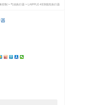
体控制
>
气动执行器
> LAIPPLE-KEB线性执行器
行器