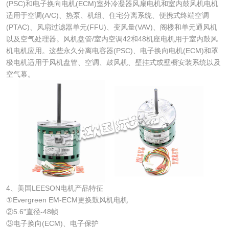
(PSC)和电子换向电机(ECM)室外冷凝器风扇电机和室内鼓风机电机
适用于空调(A/C)、热泵、机组、住宅分离系统、便携式终端空调
(PTAC)、风扇过滤器单元(FFU)、变风量(VAV)、阁楼和单元通风机
以及空气处理器。风机盘管/室内空调42和48机座电机用于室内鼓风
机电机应用。这些永久分离电容器(PSC)、电子换向电机(ECM)和罩
极电机适用于风机盘管、空调、鼓风机、壁挂式或壁橱安装系统以及
空气幕。
4、美国LEESON电机产品特征
①Evergreen EM-ECM更换鼓风机电机
②5.6"直径-48帧
③电子换向(ECM)、电子保护