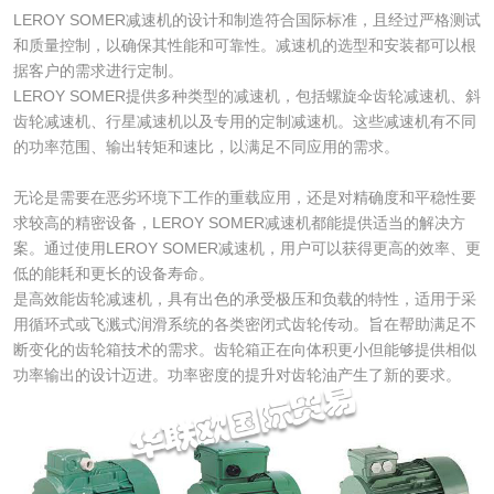
LEROY SOMER减速机的设计和制造符合国际标准，且经过严格测试
和质量控制，以确保其性能和可靠性。减速机的选型和安装都可以根
据客户的需求进行定制。
LEROY SOMER提供多种类型的减速机，包括螺旋伞齿轮减速机、斜
齿轮减速机、行星减速机以及专用的定制减速机。这些减速机有不同
的功率范围、输出转矩和速比，以满足不同应用的需求。
无论是需要在恶劣环境下工作的重载应用，还是对精确度和平稳性要
求较高的精密设备，LEROY SOMER减速机都能提供适当的解决方
案。通过使用LEROY SOMER减速机，用户可以获得更高的效率、更
低的能耗和更长的设备寿命。
是高效能齿轮减速机，具有出色的承受极压和负载的特性，适用于采
用循环式或飞溅式润滑系统的各类密闭式齿轮传动。旨在帮助满足不
断变化的齿轮箱技术的需求。齿轮箱正在向体积更小但能够提供相似
功率输出的设计迈进。功率密度的提升对齿轮油产生了新的要求。