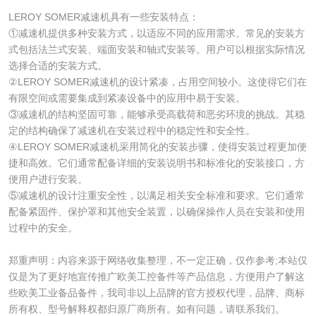
LEROY SOMER减速机具有一些安装特点：
①减速机提供多种安装方式，以适应不同的应用需求。常见的安装方
式包括法兰式安装、端面安装和轴式安装等。用户可以根据实际情况
选择合适的安装方式。
②LEROY SOMER减速机的设计紧凑，占用空间较小。这使得它们在
有限空间或需要集成到紧凑设备中的应用中易于安装。
③减速机的结构坚固可靠，能够承受高载荷和恶劣环境的挑战。其稳
定的结构确保了减速机在安装过程中的稳定性和安全性。
④LEROY SOMER减速机采用简化的安装步骤，使得安装过程更加便
捷和高效。它们通常配备详细的安装说明书和标准化的安装接口，方
便用户进行安装。
⑤减速机的设计注重安全性，以满足相关安全标准和要求。它们通常
配备紧固件、保护罩和其他安全装置，以确保操作人员在安装和使用
过程中的安全。
郑重声明：内容来源于网络收集整理，不一定正确，仅作参考;本站仅
仅是为了更好地宣传推广欧美工控备件等产品信息，方便用户了解这
些欧美工业备品备件，我司非以上品牌的官方授权代理，品牌、商标
所有权、型号解释权都归原厂商所有。如有问题，请联系我们。