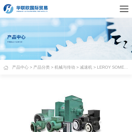
产品中心
>
产品分类
>
机械与传动
>
减速机
> LEROY SOMER减速机介绍