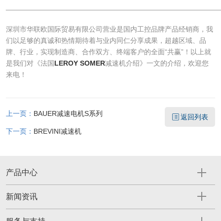
______________________________________________________
深圳市华联欧国际贸易有限公司营业是国内工控品牌产品经销商，我
们以足够的真诚和热情期待着与业内同仁分享成果，超越区域、品
牌、行业，实现制造商、合作双方、终端客户的全面“共赢”！以上就
是我们对《法国
LEROY SOMER
减速机介绍》一文的介绍，欢迎您
来电！
上一页：
BAUER减速电机S系列
返回列表
下一页：
BREVINI减速机
产品中心
新闻资讯