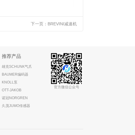
下一页：
BREVINI减速机
推荐产品
雄克SCHUNK气爪
BAUMER编码器
KNOLL泵
官方微信公众号
OTT-JAKOB
诺冠NORGREN
久茂JUMO传感器