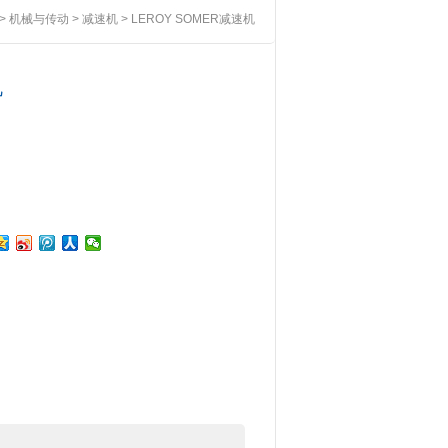
>
机械与传动
>
减速机
> LEROY SOMER减速机
机