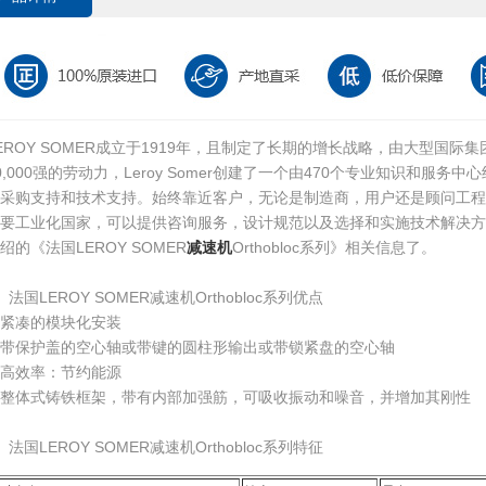
EROY SOMER成立于1919年，且制定了长期的增长战略，由大型国
0,000强的劳动力，Leroy Somer创建了一个由470个专业知识和服
的采购支持和技术支持。始终靠近客户，无论是制造商，用户还是顾问工程
主要工业化国家，可以提供咨询服务，设计规范以及选择和实施技术解决方
绍的《法国LEROY SOMER
减速机
Orthobloc系列》相关信息了。
、法国LEROY SOMER减速机Orthobloc系列优点
紧凑的模块化安装
带保护盖的空心轴或带键的圆柱形输出或带锁紧盘的空心轴
高效率：节约能源
整体式铸铁框架，带有内部加强筋，可吸收振动和噪音，并增加其刚性
、法国LEROY SOMER减速机Orthobloc系列特征