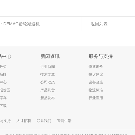
：
DEMAG齿轮减速机
返回列表
品中心
新闻资讯
服务与支持
分类
行业新闻
快速询价
品牌
技术文章
投诉建议
中心
公司动态
设备改造
报价区
产品到货
物流标准
库存
新品发布
行业应用
下载
与支持
人才招聘
联系我们
智能生活