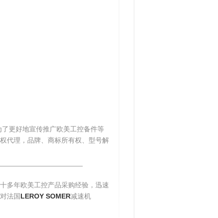
为了更好地宣传推广欧美工控备件等
权代理，品牌、商标所有权、型号解
______________________
十多年欧美工控产品采购经验，迅速
对法国
LEROY SOMER
减速机