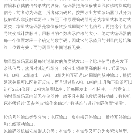
传输和存储的信号形式的设备。编码器把角位移或直线位移转换成电
信号，前者称为码盘，后者称为码尺。按照读出方式编码器可以分为
接触式和非接触式两种；按照工作原理编码器可分为增量式和绝对式
两类。增量式编码器是将位移转换成周期性的电信号，再把这个电信
号转变成计数脉冲，用脉冲的个数表示位移的大小。绝对式编码器的
每一个位置对应一个确定的数字码，因此它的示值只与测量的起始和
终止位置有关，而与测量的中间过程无关。
增量型编码器就是每转过单位的角度就发出一个脉冲信号(也有发正
余弦信号，然后对其进行细分，斩波出频率更高的脉冲)，通常为A
相、B相、Z相输出，A相、B相为相互延迟1/4周期的脉冲输出，根据
延迟关系可以区别正反转，而且通过取A相、B相的上升和下降沿可以
进行2或4倍频；Z相为单圈脉冲，即每圈发出一个脉冲。一般意义上
的增量编码器内部无存储器件，故不具有断电数据保持功能，数控机
床必须通过“回参考点”操作来确定计数基准与进行实际位置“清零”。
按信号的输出类型分为：电压输出、集电极开路输出、推拉互补输出
和长线驱动输出。
以编码器机械安装形式分类：有轴型：有轴型又可分为夹紧法兰型、