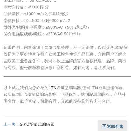
⑨工作温度：-55°C...+155°C
⑩允许转速：≤5000转/分
⑪抗震性：≤1000 m/s 2持续11毫秒
⑫抗振性：10...500 Hz时≤300 m/s 2
⑬外壳/绕组介电强度：≤500VAC（50Hz和1秒）
⑭介电强度绕线/绕线：≤250VAC 50Hz&1s
郑重声明：内容来源于网络收集整理，不一定正确，仅作参考;本站仅
仅是为了更好地宣传推广欧美工控备件等产品信息，方便用户了解这
些欧美工业备品备件，我司非以上品牌的官方授权代理，品牌、商标
所有权、型号解释权都归原厂商所有。如有问题，请联系我们。
______________________________________________________
以上就是我们为您介绍的
LTN
增量型编码器,德国LTN增量型编码器。
购买德国LTN增量型编码器等工业品备件，就到深圳华联欧，产品种
类多样，低价直销，价格合理，真诚的期待您的咨询与合作。
上一页：
SIKO增量式编码器
返回列表