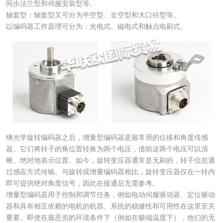
同步法兰型和伺服安装型等。
轴套型：轴套型又可分为半空型、全空型和大口径型等。
以编码器工作原理可分为：光电式、磁电式和触点电刷式。
继光学旋转编码器之后，增量型编码器是最常用的位移和角度传感
器。它们将转子的角位置转换为两个电压，借助这两个电压可以清
晰、绝对地表示位置。如今，旋转变压器通常是无刷的，转子信息通
过感应方式传输。与旋转或增量编码器相比，旋转变压器仅在一转内
即可提供绝对角度信号，因此在接通后无需参考。
增量型编码器用于控制和调节任务，例如电动伺服驱动器、定位驱动
器和具有相互依赖的电机的机器。系统的稳健性和可用性在这里至关
重要。即使在最恶劣的环境条件下（例如在极端温度下），他们的无