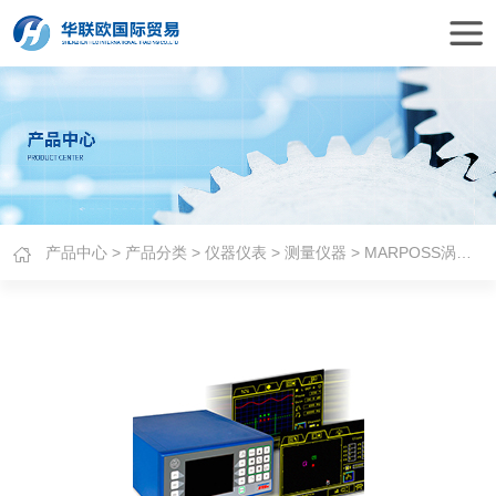
产品中心
>
产品分类
>
仪器仪表
>
测量仪器
> MARPOSS涡流检测系统