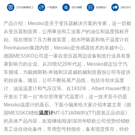
产品介绍：Messko是关于变压器解决方案的专家，这一切都
从变压器制造商，公用事业和工业客户的油位和温度指标开
始。现在增加了压力释放装置，脱水呼吸器和电子温度计在
Reinhausen集团内部，Messko是传感器技术的卓越中心。
德国MESSKO公司是一家在变压器周边设备制造行业具有显
著影响力的企业。从20世纪20年代起，Messko就定位于汽
车领域，为戴姆斯勒-奔驰和汉诺威机械制造股份公司等提供
初始设备。随后，公司不断拓展产品线，包括冷却水温度
计、油温温度计和气压仪等。在1932年，Albert Hauser博士
开发出了第一台“布尔登弹簧”式温度计，这一技术至今仍是
Messko温度计的基石。下面小编来给大家介绍本篇文章《德
国MESSKO绕组
温度计
MT-ST160W(R)(TT)原装正品供应》
的具体产品内容，欢迎继续阅读!深圳华联欧公司优势经销欧
美工业自动化备件，常用型号秒报价，备有现货库存，特价