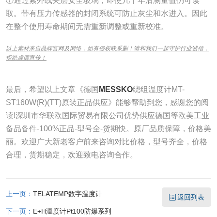
⑦通过紫外线夹层安全玻璃，即使几十年后测量值仍可读
取。带有压力传感器的封闭系统可防止灰尘和水进入。因此
在整个使用寿命期间无需重新调整或重新校准。
以上素材来自品牌官网及网络，如有侵权联系删！请和我们一起守护行业诚信，
拒绝虚假宣传！
______________________________________________________________
最后，希望以上文章《德国
MESSKO
绕组温度计MT-
ST160W(R)(TT)原装正品供应》能够帮助到您，感谢您的阅
读!深圳市华联欧国际贸易有限公司优势供应德国等欧美工业
备品备件-100%正品-型号全-货期快。原厂品质保障，价格美
丽。欢迎广大新老客户前来咨询对比价格，型号齐全，价格
合理，货期稳定，欢迎致电咨询合作。
上一页：
TELATEMP数字温度计
返回列表
下一页：
E+H温度计Pt100防爆系列