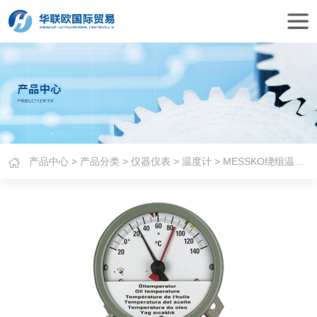
产品中心
>
产品分类
>
仪器仪表
>
温度计
> MESSKO绕组温度计