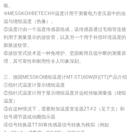
输。
④MESSKO®BETECH®温度计用于测量电力变压器中的油
温与绕组温度（热像）。
⑤温度计由一个温度传感器组成，该传感器通过毛细管连接
到用于测量显示的波纹管，以及另一个用于补偿环境温度的
膨胀波纹管。
⑥波纹管式技术是一种免维护、坚固耐用且低中断的测量原
理，其可靠性和耐用性令人印象深刻。
三、德国MESSKO绕组温度计MT-ST160W(R)(TT)产品介绍
①指针式温度计显示绕组温度
②指针式温度计用于显示绕组温度并远程传输测量值（绕组
温度）
③在这种情况下，需要附加温度变送器ZT-F2（见下文）和
信号调节器或动圈指示器
④信号转换器TT30将传感器信号转换为模拟（例如