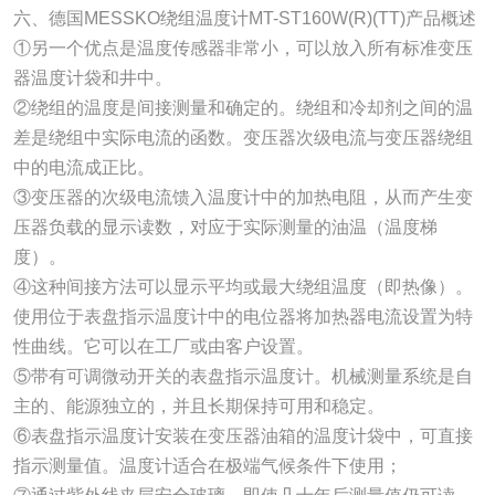
六、德国MESSKO绕组温度计MT-ST160W(R)(TT)产品概述
①另一个优点是温度传感器非常小，可以放入所有标准变压
器温度计袋和井中。
②绕组的温度是间接测量和确定的。绕组和冷却剂之间的温
差是绕组中实际电流的函数。变压器次级电流与变压器绕组
中的电流成正比。
③变压器的次级电流馈入温度计中的加热电阻，从而产生变
压器负载的显示读数，对应于实际测量的油温（温度梯
度）。
④这种间接方法可以显示平均或最大绕组温度（即热像）。
使用位于表盘指示温度计中的电位器将加热器电流设置为特
性曲线。它可以在工厂或由客户设置。
⑤带有可调微动开关的表盘指示温度计。机械测量系统是自
主的、能源独立的，并且长期保持可用和稳定。
⑥表盘指示温度计安装在变压器油箱的温度计袋中，可直接
指示测量值。温度计适合在极端气候条件下使用；