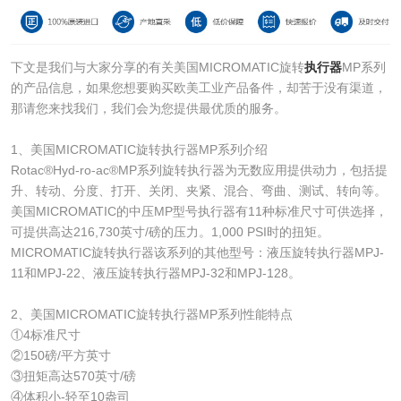
下文是我们与大家分享的有关美国MICROMATIC旋转
执行器
MP系列
的产品信息，如果您想要购买欧美工业产品备件，却苦于没有渠道，
那请您来找我们，我们会为您提供最优质的服务。
1、美国MICROMATIC旋转执行器MP系列介绍
Rotac®Hyd-ro-ac®MP系列旋转执行器为无数应用提供动力，包括提
升、转动、分度、打开、关闭、夹紧、混合、弯曲、测试、转向等。
美国MICROMATIC的中压MP型号执行器有11种标准尺寸可供选择，
可提供高达216,730英寸/磅的压力。1,000 PSI时的扭矩。
MICROMATIC旋转执行器该系列的其他型号：液压旋转执行器MPJ-
11和MPJ-22、液压旋转执行器MPJ-32和MPJ-128。
2、美国MICROMATIC旋转执行器MP系列性能特点
①4标准尺寸
②150磅/平方英寸
③扭矩高达570英寸/磅
④体积小-轻至10盎司