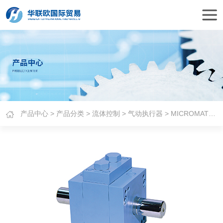
产品中心
>
产品分类
>
流体控制
>
气动执行器
> MICROMATIC旋转执行器