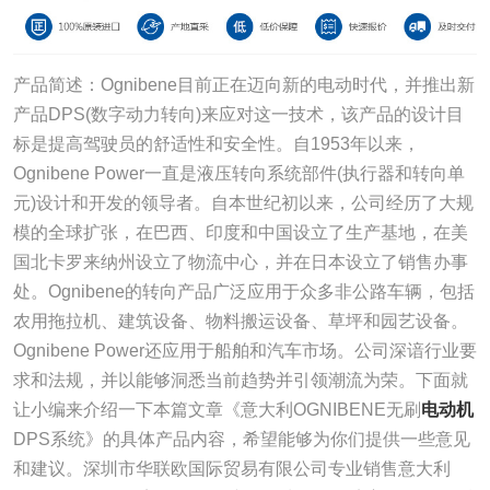
产品简述：Ognibene目前正在迈向新的电动时代，并推出新
产品DPS(数字动力转向)来应对这一技术，该产品的设计目
标是提高驾驶员的舒适性和安全性。自1953年以来，
Ognibene Power一直是液压转向系统部件(执行器和转向单
元)设计和开发的领导者。自本世纪初以来，公司经历了大规
模的全球扩张，在巴西、印度和中国设立了生产基地，在美
国北卡罗来纳州设立了物流中心，并在日本设立了销售办事
处。Ognibene的转向产品广泛应用于众多非公路车辆，包括
农用拖拉机、建筑设备、物料搬运设备、草坪和园艺设备。
Ognibene Power还应用于船舶和汽车市场。公司深谙行业要
求和法规，并以能够洞悉当前趋势并引领潮流为荣。下面就
让小编来介绍一下本篇文章《意大利OGNIBENE无刷
电动机
DPS系统》的具体产品内容，希望能够为你们提供一些意见
和建议。深圳市华联欧国际贸易有限公司专业销售意大利