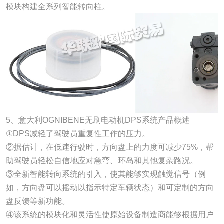
模块构建全系列智能转向柱。
5、意大利OGNIBENE无刷电动机DPS系统产品概述
①DPS减轻了驾驶员重复性工作的压力。
②据估计，在低速行驶时，方向盘上的力度可减少75%，帮
助驾驶员轻松自信地应对急弯、环岛和其他复杂路况。
③全新智能转向系统的引入，使其能够实现触觉信号（例
如，方向盘可以摇动以指示特定车辆状态）和可定制的方向
盘反馈等新功能。
④该系统的模块化和灵活性使原始设备制造商能够根据用户