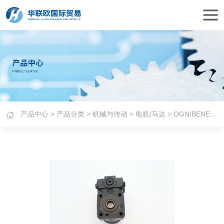
产品中心
>
产品分类
>
机械与传动
>
电机/马达
> OGNIBENE无刷电动机