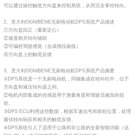
可以通过操控触觉方向盘来控制系统，从而完全掌控转向。
2、意大利OGNIBENE无刷电动机DPS系统产品描述
①方向盘回正（重新定心）
②速度相关转向辅助
③可编程驾驶感觉（合成增压曲线）
④方向盘上的触觉反馈
3、意大利OGNIBENE无刷电动机DPS系统产品摘要
①DPS系统是一个无刷电动机，同轴集成在转向柱中，位于
方向盘和液压转向器之间。
②电机内部集成的传感器用于测量角度和驾驶员施加的扭
矩。
③DPS ECU利用这些数据，根据车速信号和前轮位置，处理
最佳转向响应和相关的触觉反馈。
④DPS系统引入了适用于公路和非公路的全新智能功能（达