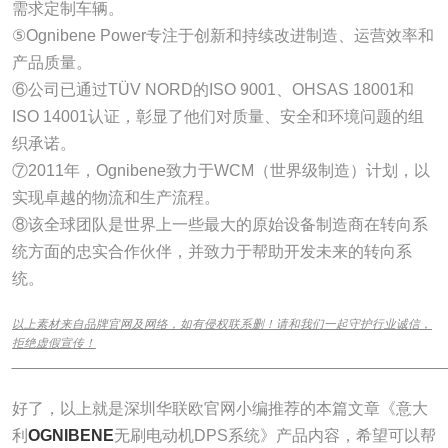
需求定制车辆。
⑤Ognibene Power专注于创新和持续改进制造、运营效率和
产品质量。
⑥公司已通过TÜV NORD的ISO 9001、OHSAS 18001和
ISO 14001认证，彰显了他们对质量、安全和环境问题的组
织承诺。
⑦2011年，Ognibene致力于WCM（世界级制造）计划，以
实现卓越的物流和生产流程。
⑧该全球团队是世界上一些最大的原始设备制造商在转向系
统方面的忠实合作伙伴，并致力于帮助开发未来的转向系
统。
以上素材来自品牌官网及网络，如有侵权联系删！请和我们一起守护行业诚信，
拒绝虚假宣传！
______________________________________________________________
好了，以上就是深圳华联欧官网小编推荐的本篇文章《意大
利
OGNIBENE
无刷电动机DPS系统》产品内容，希望可以帮