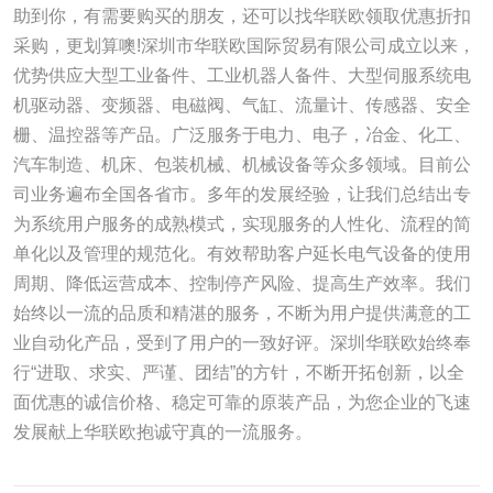
助到你，有需要购买的朋友，还可以找华联欧领取优惠折扣
采购，更划算噢!深圳市华联欧国际贸易有限公司成立以来，
优势供应大型工业备件、工业机器人备件、大型伺服系统电
机驱动器、变频器、电磁阀、气缸、流量计、传感器、安全
栅、温控器等产品。广泛服务于电力、电子，冶金、化工、
汽车制造、机床、包装机械、机械设备等众多领域。目前公
司业务遍布全国各省市。多年的发展经验，让我们总结出专
为系统用户服务的成熟模式，实现服务的人性化、流程的简
单化以及管理的规范化。有效帮助客户延长电气设备的使用
周期、降低运营成本、控制停产风险、提高生产效率。我们
始终以一流的品质和精湛的服务，不断为用户提供满意的工
业自动化产品，受到了用户的一致好评。深圳华联欧始终奉
行“进取、求实、严谨、团结”的方针，不断开拓创新，以全
面优惠的诚信价格、稳定可靠的原装产品，为您企业的飞速
发展献上华联欧抱诚守真的一流服务。