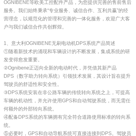
OGNIBENE等欧美工控配件产品，为您提供完善的售前售后
服务。我们始终秉承“专业服务、诚信合作、互利共赢”的经
营理念，以规范化的管理和完善的一体化服务，欢迎广大客
户与我们诚信合作共创辉煌。
1、意大利OGNIBENE无刷电动机DPS系统产品简述
①随着新技术的涌现和车辆设计的不断发展，集成系统的研
发变得愈发重要。
②Ognibene正迈向全新的电动时代，并凭借其新产品
DPS（数字助力转向系统）引领技术发展，其设计旨在提升
驾驶员的舒适性和安全性。
③DPS系统安装在非公路车辆的传统转向系统之上，可提高
车辆的机动性，并允许使用GPS和自动驾驶系统，而无需任
何额外的外部转向系统。
④配备DPS系统的车辆拥有完全符合道路使用标准的转向系
统。
⑤必要时，GPS和自动导航系统可直接连接到DPS。驾驶员