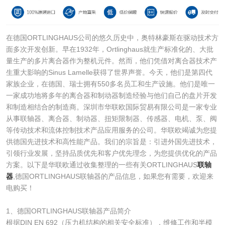
在德国ORTLINGHAUS公司的悠久历史中，奥特林豪斯在驱动技术方
面多次开发创新。早在1932年，Ortlinghaus就生产标准化的、大批
量生产的多片离合器作为整机元件。然而，他们凭借对离合器技术产
生重大影响的Sinus Lamelle获得了世界声誉。今天，他们是第四代
家族企业，在德国、瑞士拥有550多名员工和生产设施。他们是唯一
一家成功地将多年的离合器和制动器制造经验与他们自己的盘片开发
和制造相结合的制造商。深圳市华联欧国际贸易有限公司是一家专业
从事联轴器、离合器、制动器、扭矩限制器、传感器、电机、泵、阀
等传动技术和流体控制技术产品应用服务的公司。华联欧竭诚为您提
供德国先进技术和高性能产品。我们的宗旨是：引进外国先进技术，
引领行业发展，坚持品质优先和客户优先理念，为您提供优化的产品
方案。以下是华联欧通过收集整理的一些有关ORTLINGHAUS
联轴
器
,德国ORTLINGHAUS联轴器的产品信息，如果您有需要，欢迎来
电购买！
1、德国ORTLINGHAUS联轴器产品简介
根据DIN EN 692（压力机结构的相关安全标准），维修工作和半模