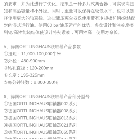
的要求，并为此进行了优化。结果是一种多片式离合器，可实现高扭
矩和高热容量和小外径。同时，重量可以保持在较低水平。也可以选
择使用更大的轴直径。这些液压离合器仅使用带有冷却板和钢/烧结配
对的湿式运行油。使用80 bar油压运行的优势、多盘设计和油冷摩擦
副钢/高性能烧结体使设计特别紧凑，可用性高，使用寿命长。
5、德国ORTLINGHAUS联轴器产品参数
①扭矩：11,000-100,000牛米
②外径：480-900mm
③钻孔直径：120-260mm
④长度：195-325mm
⑤每分钟转数：9,800-350转
6、德国ORTLINGHAUS联轴器产品部分型号
①德国ORTLINGHAUS联轴器002系列
②德国ORTLINGHAUS联轴器008系列
③德国ORTLINGHAUS联轴器013系列
④德国ORTLINGHAUS联轴器021系列
⑤德国ORTLINGHAUS联轴器055系列