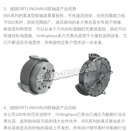
3、德国ORTLINGHAUS联轴器产品优势
055系列的紧凑型联轴器重量较轻，可传递高扭矩，但热负载能力低
于002系列，扭矩范围较广。液压驱动的多片离合器非常易于维修。
根据系列和类型，可以从各个方向轻松接触到无磨损盘组，因此可以
快速轻松地更换。Ortlinghaus多片式离合器用于大量机器和设备。它
们不断适应市场需求，并根据特定客户需求进一步发展。
4、德国ORTLINGHAUS联轴器产品功能
在公司100年的历史进程中，Ortlinghaus已将自己确立为船舶行业在
离合器、盘和制动器方面的强大合作伙伴。055系列的液压驱动多片
离合器就是在此经验的基础上开发的。所有设计细节都针对船舶行业