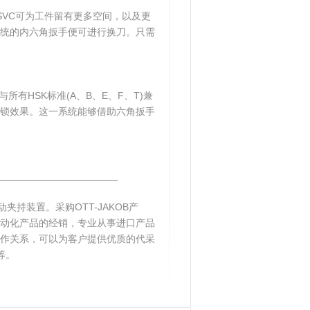
，SVC可为工件留有更多空间，以及更
统的内六角扳手便可进行换刀。只需
所有HSK标准(A、B、E、F、T)兼
锁效果。这一系统能够借助六角扳手
______________________
动夹持装置。采购OTT-JAKOB产
动化产品的经销，专业从事进口产品
作关系，可以为客户提供优质的代采
等。