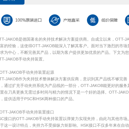
TT-JAKOB是德国著名的夹持技术解决方案提供商。自成立以来，OTT-
富的经验，这使得OTT-JAKOB能深入了解其客户。面对当下激烈的市场竞
求为中心，不断完善其产品，以期为客户提供更加优质的产品。下文为您介绍
TT-JAKOB手动夹持装置。
.OTT-JAKOB手动夹持装置起源
TT-JAKOB作为夹持技术整体解决方案供应商，意识到其产品线不够完
，通过扩充手动夹持系统为产品线的一部分，OTT-JAKOB能更好的服务其
置在刀具更换无需过多时间与精力的情况下是一个好的选择。OTT-JAK
，提供适用于PSC和HSK两种接口的产品。
.OTT-JAKOB手动夹持装置接口
SC接口的OTT-JAKOB手动夹持装置以弹簧力实现夹持，由此与其他市
于这一设计特点，夹持力不受操纵力矩影响。HSK接口不仅多年来在自