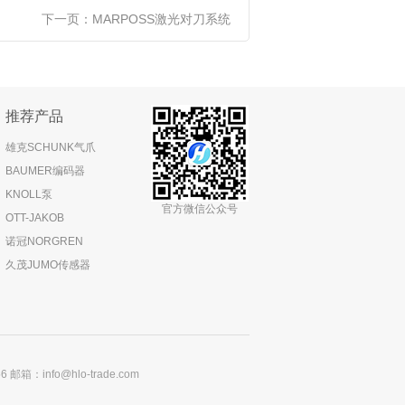
下一页：
MARPOSS激光对刀系统
推荐产品
雄克SCHUNK气爪
BAUMER编码器
KNOLL泵
官方微信公众号
OTT-JAKOB
诺冠NORGREN
久茂JUMO传感器
：info@hlo-trade.com