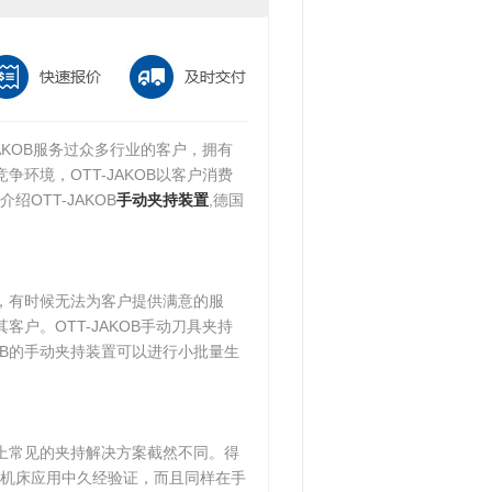
JAKOB服务过众多行业的客户，拥有
争环境，OTT-JAKOB以客户消费
OTT-JAKOB
手
动夹持装置
,德国
善，有时候无法为客户提供满意的服
客户。OTT-JAKOB手动刀具夹持
OB的手动夹持装置可以进行小批量生
场上常见的夹持解决方案截然不同。得
动机床应用中久经验证，而且同样在手