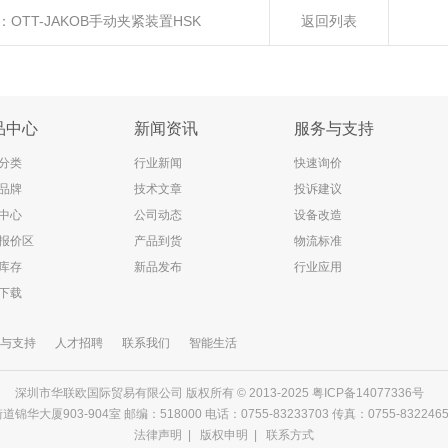
：
OTT-JAKOB手动夹紧装置HSK
返回列表
品中心
新闻资讯
服务与支持
分类
行业新闻
快速询价
品牌
技术文章
投诉建议
中心
公司动态
设备改造
报价区
产品到货
物流标准
库存
新品发布
行业应用
下载
与支持
人才招聘
联系我们
智能生活
深圳市华联欧国际贸易有限公司 版权所有 © 2013-2025
粤ICP备14077336号
903-904室 邮编：518000 电话：0755-83233703 传真：0755-83224656 邮箱
法律声明
|
版权申明
|
联系方式