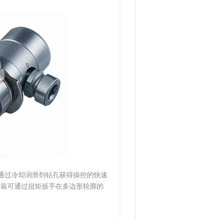
一款通过冷却润滑剂钻孔获得操控的快速
安装可通过扭矩扳手在多边形轮廓的