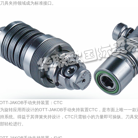
刀具夹持领域成为标准接口。
.OTT-JAKOB手动夹持装置：CTC
为旋转应用而设计的OTT-JAKOB手动夹持装置CTC，是市面上唯一
持系统。得益于其弹簧夹持设计，CTC只需较小的力量即可操纵。刀具
部轻松进行。