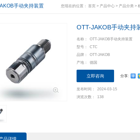
-JAKOB手动夹持装置
您现在的位置：
首页
>
产品中心
>
产品分类
>
OTT-JAKOB手动夹持
名称： OTT-JAKOB手动夹持装置
型号： CTC
品牌： OTT-JAKOB
产地： 德国
立即咨询
分享:
发布时间： 2024-03-15
浏览次数： 138
产品详情