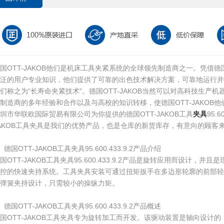
国OTT-JAKOB他们是机床工具夹紧系统的全球领先制造商之一。凭借德国
广泛的用户专业知识，他们提供了可靠的出色技术解决方案，可靠地运行并
们称之为“长寿命夹紧技术”。德国OTT-JAKOB当然可以对高科技生产
制造商的多年经验和合作以及与高校的知识转移，使德国OTT-JAKOB
圳市华联欧国际贸易有限公司为你提供的德国OTT-JAKOB工具
夹具
95.
AKOB工具夹具是我们的优势产品，也是仓库的新货库存，有意向的顾客
、德国OTT-JAKOB工具夹具95.600.433.9.2产品介绍
国OTT-JAKOB工具夹具95.600.433.9.2产品是旋转应用而设计，
控的快速夹持系统。工具夹具安装可通过扭矩扳手在多边形轮廓的前部轻松进
弹簧夹持设计，只需较小的操纵力矩。
、德国OTT-JAKOB工具夹具95.600.433.9.2产品概述
国OTT-JAKOB工具夹具专为旋转加工而开发。该驱动装置是轴向设计的