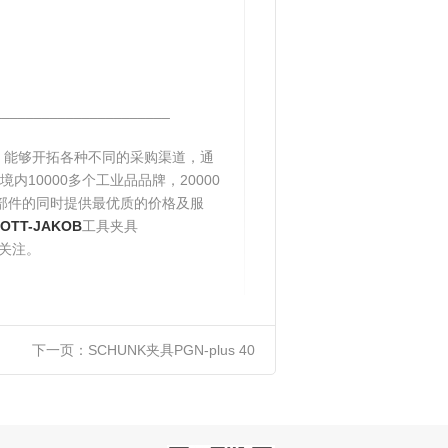
______________________
，能够开拓各种不同的采购渠道，通
10000多个工业品品牌，20000
零部件的同时提供最优质的价格及服
OTT-JAKOB
工具夹具
的关注。
下一页：
SCHUNK夹具PGN-plus 40