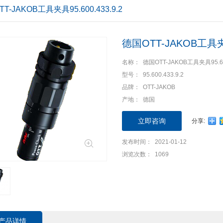
T-JAKOB工具夹具95.600.433.9.2
您现在的位置：
首页
>
产品中心
>
产品分类
>
机床/成套设备
>
德国OTT-JAKOB工具夹具9
名称： 德国OTT-JAKOB工具夹具95.600
型号： 95.600.433.9.2
品牌： OTT-JAKOB
产地： 德国
立即咨询
分享:
发布时间： 2021-01-12
浏览次数： 1069
产品详情