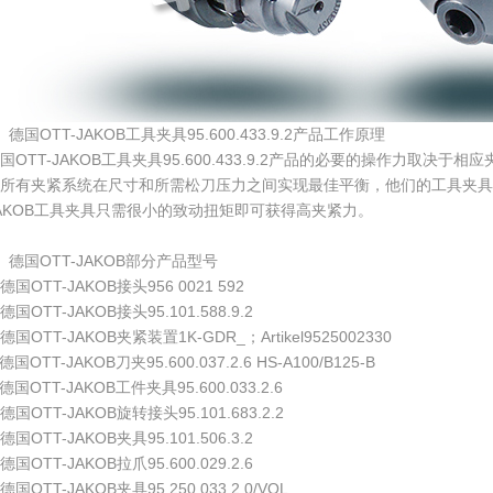
、德国OTT-JAKOB工具夹具95.600.433.9.2产品工作原理
国OTT-JAKOB工具夹具95.600.433.9.2产品的必要的操作力取决
所有夹紧系统在尺寸和所需松刀压力之间实现最佳平衡，他们的工具夹具是
AKOB工具夹具只需很小的致动扭矩即可获得高夹紧力。
、德国OTT-JAKOB部分产品型号
德国OTT-JAKOB接头956 0021 592
德国OTT-JAKOB接头95.101.588.9.2
德国OTT-JAKOB夹紧装置1K-GDR_；Artikel9525002330
德国OTT-JAKOB刀夹95.600.037.2.6 HS-A100/B125-B
德国OTT-JAKOB工件夹具95.600.033.2.6
德国OTT-JAKOB旋转接头95.101.683.2.2
德国OTT-JAKOB夹具95.101.506.3.2
德国OTT-JAKOB拉爪95.600.029.2.6
德国OTT-JAKOB夹具95.250.033.2.0/VOL