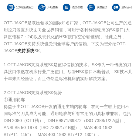
OTT-JAKOB是液压领域的国际知名厂家，OTT-JAKOB公司生产的通
用拉刀装置系统面向全世界销售，可用于各种标准轮廓的SK接口(大
斜度锥柄7：24)以及现代化的HSK接口(空心轴锥柄)。除此之外，
OTT-JAKOB夹持系统也受到全球客户的信赖。下文为您介绍OTT-
JAKOB
夹持系统
SK。
1.OTT-JAKOB夹持系统SK是值得信赖的技术。SK作为一种传统的刀
具接口依然在机床行业广泛使用。尽管HSK接口不断普及，SK技术几
十年来久经验证，而且依然是标准机床的实际解决方案。
2.OTT-JAKOB夹持系统SK优势
①通用轮廓
得益于由OTT-JAKOB开发的通用主轴内轮廓，在同一主轴上使用不
同标准的刀具成为可能。通用轮廓与所有常用的刀具标准兼容。包括
DIN 2080（OTT槽）、DIN 69871/69872（ISO 7388/1/2 A型）、
ANSI B5.50-1978（ISO 7388/1/2 B型）、MAS 403-1982
BT/PT1（45°）、MAS 403-1982 BT/PT2（30°）。