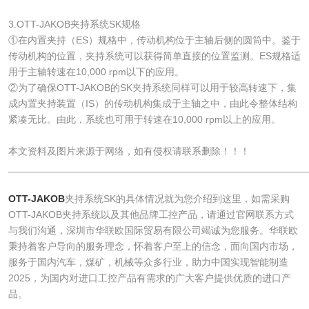
3.OTT-JAKOB夹持系统SK规格
①在内置夹持（ES）规格中，传动机构位于主轴后侧的圆筒中。鉴于
传动机构的位置，夹持系统可以获得简单直接的位置监测。ES规格适
用于主轴转速在10,000 rpm以下的应用。
②为了确保OTT-JAKOB的SK夹持系统同样可以用于较高转速下，集
成内置夹持装置（IS）的传动机构集成于主轴之中，由此令整体结构
紧凑无比。由此，系统也可用于转速在10,000 rpm以上的应用。
本文资料及图片来源于网络，如有侵权请联系删除！！！
______________________________________________________
OTT-JAKOB
夹持系统SK的具体情况就为您介绍到这里，如需采购
OTT-JAKOB夹持系统以及其他品牌工控产品，请通过官网联系方式
与我们沟通，深圳市华联欧国际贸易有限公司竭诚为您服务。华联欧
秉持着客户导向的服务理念，怀着客户至上的信念，面向国内市场，
服务于国内汽车，煤矿，机械等众多行业，助力中国实现智能制造
2025，为国内对进口工控产品有需求的广大客户提供优质的进口产
品。