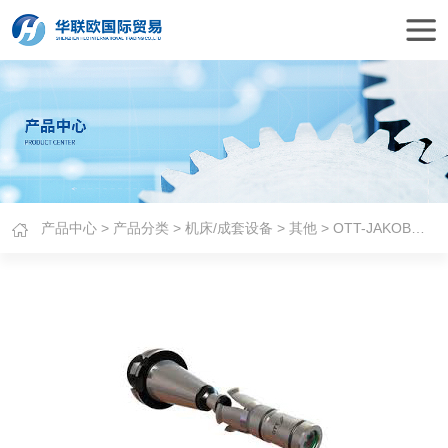
产品中心
>
产品分类
>
机床/成套设备
>
其他
> OTT-JAKOB夹持系统SK系列