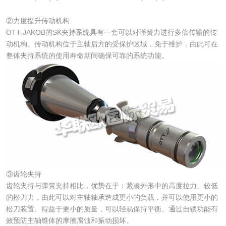
②力度提升传动机构
OTT-JAKOB的SK夹持系统具有一套可以对弹簧力进行多倍传输的传
动机构。传动机构位于主轴后方的受保护区域，免于维护，由此可在
整体夹持系统的使用寿命期间确保可靠的系统功能。
③齿轮夹持
齿轮夹持与弹簧夹持相比，优势在于：紧凑外形中的高度拉力、较低
的松刀力，由此可以对主轴轴承造成更小的负载，并可以使用更小的
松刀装置、得益于更小的质量，可以轻易保持平衡、通过自锁功能有
效预防主轴锥体的摩擦腐蚀和振动损坏。