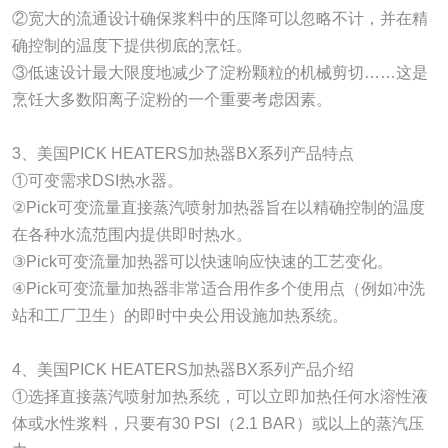
②宽大的流通设计确保浆料中的压降可以忽略不计，并在精
确控制的温度下提供彻底的烹饪。
③低速设计最大限度地减少了淀粉颗粒的机械剪切……这是
烹饪大多数阳离子淀粉的一个重要考虑因素。
3、美国PICK HEATERS加热器BX系列产品特点
①可变需求DSI热水器。
②Pick可变流量直接蒸汽喷射加热器旨在以精确控制的温度
在各种水流范围内提供即时热水。
③Pick可变流量加热器可以快速响应快速的工艺变化。
④Pick可变流量加热器非常适合用作多个使用点（例如冲洗
站和工厂卫生）的即时中央公用设施加热系统。
4、美国PICK HEATERS加热器BX系列产品介绍
①选择直接蒸汽喷射加热系统，可以立即加热任何水溶性液
体或水性浆料，只要有30 PSI（2.1 BAR）或以上的蒸汽压