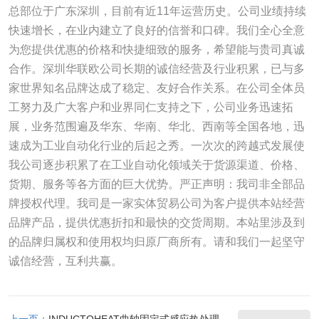
总部位于广东深圳，目前有近11年运营历史。公司业绩持续
快速增长，在业内建立了良好的信誉和口碑。我们全心全意
为您提供优惠的价格和快捷细致的服务，希望能与贵司真诚
合作。深圳华联欧公司长期的诚信经营及行业积累，已与多
家世界知名品牌达成了稳定、友好合作关系。在公司全体员
工努力及广大客户和业界同仁支持之下，公司业务迅速拓
展，业务范围遍及华东、华南、华北、西南等全国各地，迅
速成为工业自动化行业的后起之秀。一次次的跨越式发展使
我公司逐步积累了在工业自动化领域关于货源渠道、价格、
货期、服务等各方面的巨大优势。严正声明：我司非全部品
牌授权代理。我司是一家实体贸易公司为客户提供本站经营
品牌产品，提供优惠折扣和最快的交货周期。本站里涉及到
的品牌归属权和使用权均归原厂商所有。请和我们一起坚守
诚信经营，互利共赢。
上一页：
INDUCTOHEAT曲轴固定式感应热处理