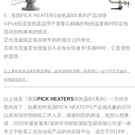
5、美国PICK HEATERS加热器BX系列产品详情
①Pick恒流加热器适用于需要以精确控制的温度相对恒定地
流动加热液体的情况。
②当流速固定或在较窄的跨度(3:1)内变化。
③或当流速变化缓慢且不会发生快速开/关循环时，它是理想
的选择。
以上素材来自品牌官网及网络，如有侵权联系删！请和我们一起守护行业诚信，
拒绝虚假宣传！
______________________________________________________________
以上就是《美国
PICK HEATERS
加热器BX系列》一文的全
部内容了，如果您对美国PICK HEATERS产品感兴趣的话可
以咨询深圳华联欧工作人员，感谢到您的阅读，祝您心想事
成，2025年暴富暴美!深圳市华联欧国际贸易有限公司是一家
专注于欧美工业自动化产品的供应链平台，成立于2014年，