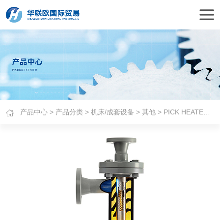
产品中心
>
产品分类
>
机床/成套设备
>
其他
> PICK HEATERS加热器