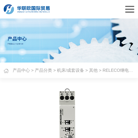
产品中心
>
产品分类
>
机床/成套设备
>
其他
> RELECO继电器AM系列