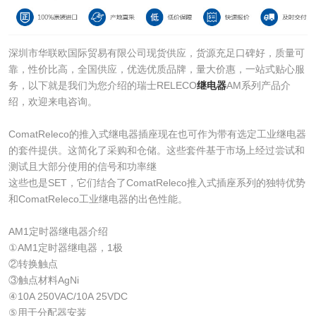
深圳市华联欧国际贸易有限公司现货供应，货源充足口碑好，质量可
靠，性价比高，全国供应，优选优质品牌，量大价惠，一站式贴心服
务，以下就是我们为您介绍的瑞士RELECO
继电器
AM系列产品介
绍，欢迎来电咨询。
ComatReleco的推入式继电器插座现在也可作为带有选定工业继电器
的套件提供。这简化了采购和仓储。这些套件基于市场上经过尝试和
测试且大部分使用的信号和功率继
这些也是SET，它们结合了ComatReleco推入式插座系列的独特优势
和ComatReleco工业继电器的出色性能。
AM1定时器继电器介绍
①AM1定时器继电器，1极
②转换触点
③触点材料AgNi
④10A 250VAC/10A 25VDC
⑤用于分配器安装