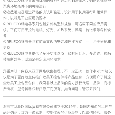
①RELECO继电器采用优质的材料和先进的制造技术，确保其在各种
恶劣环境条件下的可靠运行
②这些继电器经过严格的测试和验证，设计用于长期运行和频繁操
作，以满足工业应用的要求
③RELECO继电器系列包括多种类型和规格，可适应不同的应用需
求。它们可用于控制电机、灯光、加热系统、风扇、传送带等各种设
备
④RELECO继电器具有简单直观的安装和连接方式，并且易于维护和
更换
⑤RELECO继电器提供了多种功能选项，如时间延迟、多通道、接触
带熔断器等，以满足特定应用的需求
郑重声明：内容来源于网络收集整理，不一定正确，仅作参考;本站仅
仅是为了更好地宣传推广欧美工控备件等产品信息，方便用户了解这
些欧美工业备品备件，我司非以上品牌的官方授权代理，品牌、商标
所有权、型号解释权都归原厂商所有。如有问题，请联系我们。
______________________________________________________
深圳市华联欧国际贸易有限公司成立于2014年，是国内知名的工控产
品经销商，致力于传感器、控制仪表的供应经销，以诚信经营、服务