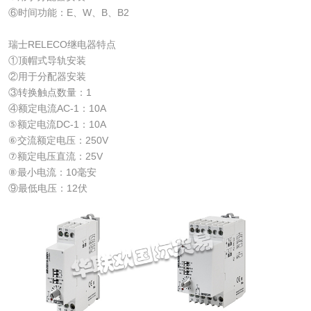
⑥时间功能：E、W、B、B2
瑞士RELECO继电器特点
①顶帽式导轨安装
②用于分配器安装
③转换触点数量：1
④额定电流AC-1：10A
⑤额定电流DC-1：10A
⑥交流额定电压：250V
⑦额定电压直流：25V
⑧最小电流：10毫安
⑨最低电压：12伏