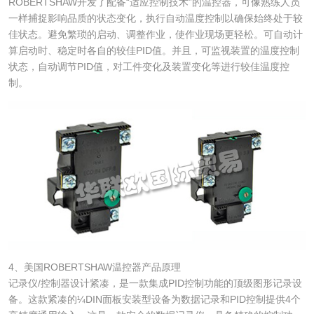
ROBERTSHAW开发了配备“适应控制技术”的温控器，可像熟练人员
一样捕捉影响品质的状态变化，执行自动温度控制以确保始终处于较
佳状态。避免繁琐的启动、调整作业，使作业现场更轻松。可自动计
算启动时、稳定时各自的较佳PID值。并且，可监视装置的温度控制
状态，自动调节PID值，对工件变化及装置变化等进行较佳温度控
制。
4、美国ROBERTSHAW温控器产品原理
记录仪/控制器设计紧凑，是一款集成PID控制功能的顶级图形记录设
备。这款紧凑的¼DIN面板安装型设备为数据记录和PID控制提供4个