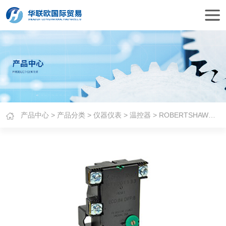
产品中心
>
产品分类
>
仪器仪表
>
温控器
> ROBERTSHAW温控器