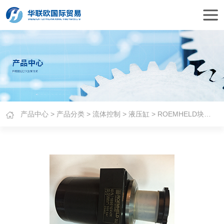
产品中心
>
产品分类
>
流体控制
>
液压缸
> ROEMHELD块状油缸