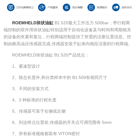
ROEMHELD块状油缸
B1.520最大工作压力 500bar，带行程两
端控制的双作用块状油缸特别适用于自动化设备及与时间和周期相关
的设备的夹紧和复位，行程两端控制提供了所需的活塞位置信息。控
制由耐高油压传感器完成,传感器安装于缸体内相应活塞的行程两端。
ROEMHELD块状油缸 B1.520产品优点：
1、紧凑型设计
2、除总长度外,和分类样本中的 B1.509有相同尺寸
3、不同的安装方式
4、3 种标准的行程长度
5、传感器可装于右侧或左侧
6、到达终点位置前,传感器的开关点可调范围有 5mm
7、所有标准规格都装有 VITON密封