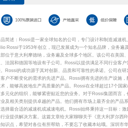
产品简述：Rossi是一家全球知名的公司，专门设计和制造减速
ilio Rossi于1953年创立，现已发展成为一个知名品牌，业务遍及
总部位于意大利摩德纳，业务遍及全球多个地区。该公司在美国
亚、法国和德国等地设有子公司。Rossi以提供满足不同行业客
豪。Rossi的成功源于其对创新、品质和可靠性的承诺。公司在
足客户不断变化的需求的先进产品。Rossi拥有先进的生产设施
技术，能够高效地生产高质量的产品。Rossi在全球超过17个国
家多元化的组织，能够紧密贴近您的业务。对于Rossi集团而言
行业及相关类别提供卓越的产品。他们拥有市场上最齐全的产品
求选择最合适的减速机或减速电机。Rossi始终秉持这一目标：
的行业提供解决方案。这篇文章给大家聊聊关于《意大利罗尔西RO
的知识点，希望对各位有所帮助，不要忘了收藏本站哦。深圳市