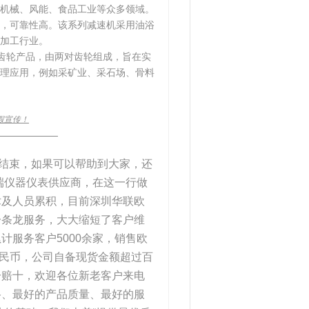
机械、风能、食品工业等众多领域。
越，可靠性高。该系列减速机采用油浴
加工行业。
齿轮产品，由两对齿轮组成，旨在实
理应用，例如采矿业、采石场、骨料
假宣传！
____________
此结束，如果可以帮助到大家，还
端仪器仪表供应商，在这一行做
术及人员累积，目前深圳华联欧
一条龙服务，大大缩短了客户维
服务客户5000余家，销售欧
万人民币，公司自备现货金额超过百
一赔十，欢迎各位新老客户来电
格、最好的产品质量、最好的服