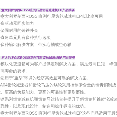
、意大利罗尔西ROSSI直列行星齿轮减速机EP产品摘要
①意大利罗尔西ROSSI直列行星齿轮减速机EP低比率可用
②多驱动器同步能力
③坚固耐用的铸铁外壳
④直角单元具有多种执行选项
⑤多种输出解决方案，带实心轴或空心轴
、意大利罗尔西ROSSI直列行星齿轮减速机EP产品详情
①模块化变速箱可为客户提供定制解决方案，满足最高扭矩、峰
和高寿命的要求。
②适用于“重型”环境的经济高效且可靠的解决方案。
③A04齿轮减速器和齿轮马达的蜗轮采用控制磷含量的镍青铜制成
能、更高的负载能力、更高的可靠性和更耐磨性。
④该系列齿轮减速机和齿轮马达结合并提升了斜齿轮和锥齿轮减
可靠性）以及现代设计、制造和操作标准的优势。
⑤意大利罗尔西ROSSI直列行星齿轮减速机EP这些产品适用于