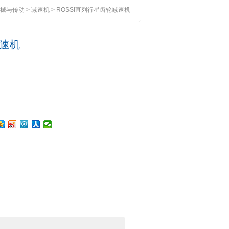
械与传动
>
减速机
> ROSSI直列行星齿轮减速机
减速机