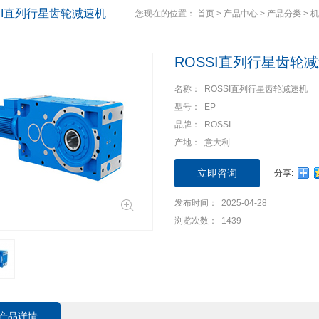
SI直列行星齿轮减速机
您现在的位置：
首页
>
产品中心
>
产品分类
>
机
ROSSI直列行星齿轮
名称： ROSSI直列行星齿轮减速机
型号： EP
品牌： ROSSI
产地： 意大利
立即咨询
分享:
发布时间： 2025-04-28
浏览次数： 1439
产品详情