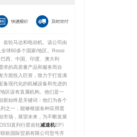
机、齿轮马达和电动机。该公司由
全球60多个国家/地区。Rossi
、巴西、中国、印度、澳大利
户需求的高质量产品和服务而自
研发方面投入巨资，致力于打造满
，配备现代化的机械设备和先进的
家/地区设有直属机构。他们是一
，创新始终是关键词：他们为各个
系列之一，能够根据各种应用需
激励市场，展望未来，为不断发展
SSI直列行星齿轮
减速机
EP》
华联欧国际贸易有限公司型号齐